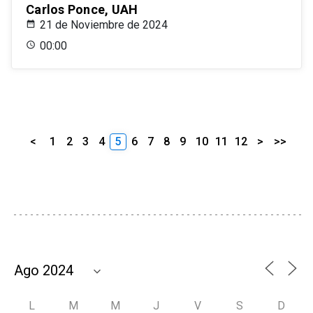
Carlos Ponce, UAH
21 de Noviembre de 2024
00:00
<
1
2
3
4
5
6
7
8
9
10
11
12
>
>>
L
M
M
J
V
S
D