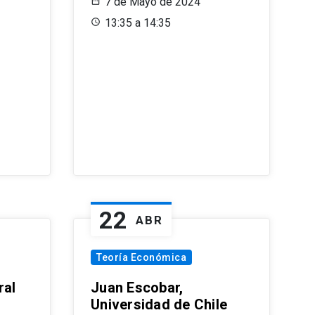
7 de Mayo de 2024
13:35 a 14:35
22
ABR
Teoría Económica
ral
Juan Escobar,
Universidad de Chile