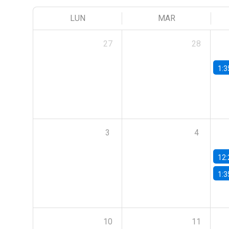
LUN
MAR
27
28
1:3
3
4
12:
1:3
10
11