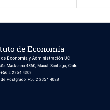
ituto de Economía
 de Economía y Administración UC
uña Mackenna 4860, Macul. Santiago, Chile
: +56 2 2354 4303
n de Postgrado: +56 2 2354 4028