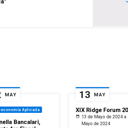
ia”
2
13
MAY
MAY
XIX Ridge Forum 2
oeconomía Aplicada
13 de Mayo de 2024 a 
ella Bancalari,
Mayo de 2024