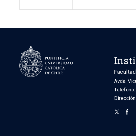
Inst
Facultad
Avda. Vic
Teléfono
Direcció