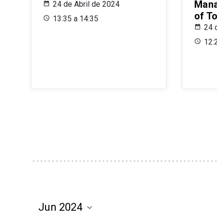
Mana
24 de Abril de 2024
of T
13:35 a 14:35
24 
12: