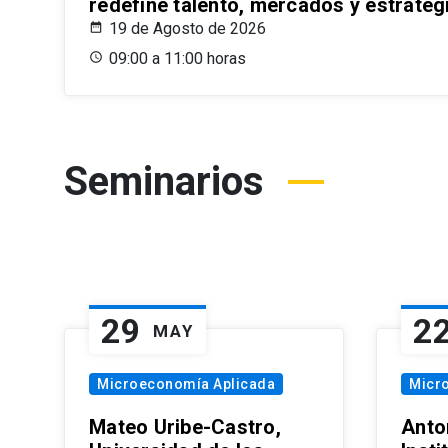
redefine talento, mercados y estrateg
19 de Agosto de 2026
09:00 a 11:00 horas
Seminarios
29
2
MAY
Microeconomía Aplicada
Micr
Mateo Uribe-Castro,
Anton