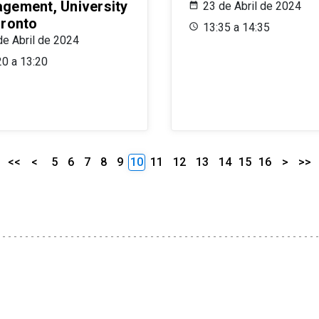
gement, University
23 de Abril de 2024
oronto
13:35 a 14:35
de Abril de 2024
20 a 13:20
<<
<
5
6
7
8
9
10
11
12
13
14
15
16
>
>>