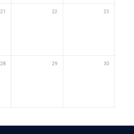
21
22
23
28
29
30