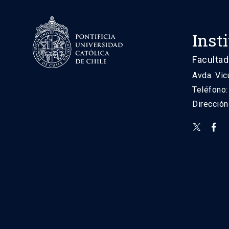
Inst
Facultad
Avda. Vic
Teléfono
Direcció