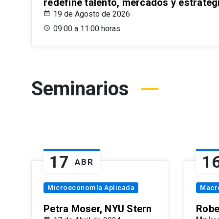
redefine talento, mercados y estrateg
19 de Agosto de 2026
09:00 a 11:00 horas
Seminarios
17
1
ABR
Microeconomía Aplicada
Macr
Petra Moser, NYU Stern
Robe