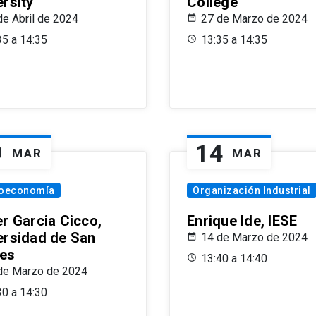
ersity
College
de Abril de 2024
27 de Marzo de 2024
35 a 14:35
13:35 a 14:35
9
14
MAR
MAR
oeconomía
Organización Industrial
er Garcia Cicco,
Enrique Ide, IESE
ersidad de San
14 de Marzo de 2024
es
13:40 a 14:40
de Marzo de 2024
30 a 14:30