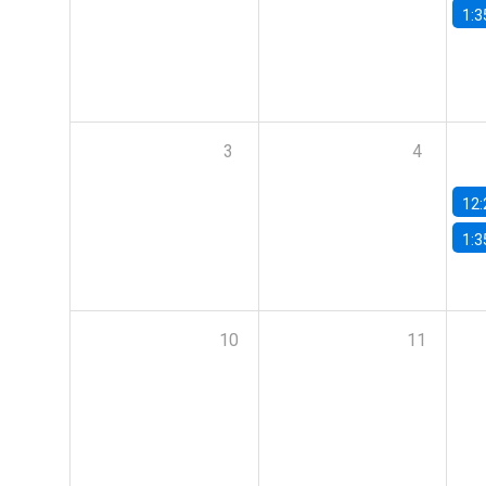
1:3
3
4
12:
1:3
10
11