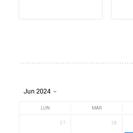
LUN
MAR
27
28