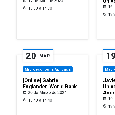
Univ
17 de Abril de 2024
16 
13:30 a 14:30
13:
20
1
MAR
Microeconomía Aplicada
Macr
[Online] Gabriel
Javi
Englander, World Bank
Univ
Andr
20 de Marzo de 2024
19 
13:40 a 14:40
13: