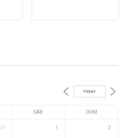
TODAY
SÁB
DOM
31
1
2