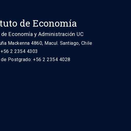
ituto de Economía
 de Economía y Administración UC
uña Mackenna 4860, Macul. Santiago, Chile
: +56 2 2354 4303
n de Postgrado: +56 2 2354 4028