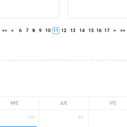
<<
<
6
7
8
9
10
11
12
13
14
15
16
17
>
>>
MIÉ
JUE
VIE
30
29