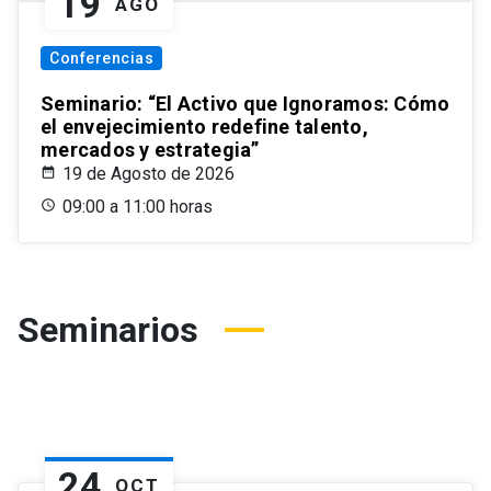
19
AGO
Conferencias
Seminario: “El Activo que Ignoramos: Cómo
el envejecimiento redefine talento,
mercados y estrategia”
19 de Agosto de 2026
09:00 a 11:00 horas
Seminarios
24
OCT