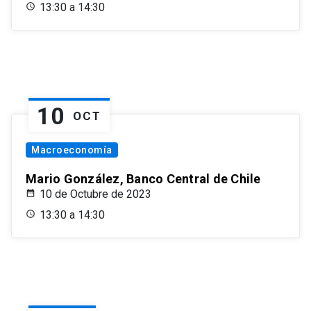
13:30 a 14:30
10
OCT
Macroeconomía
Mario González, Banco Central de Chile
10 de Octubre de 2023
13:30 a 14:30