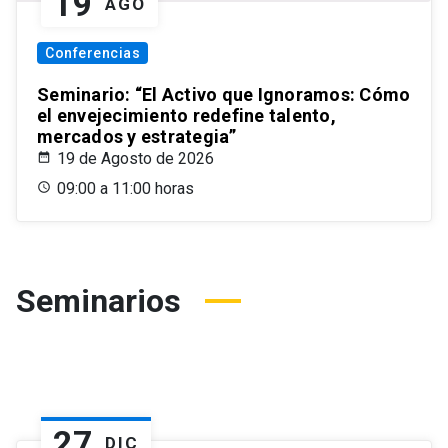
19
AGO
Conferencias
Seminario: “El Activo que Ignoramos: Cómo
el envejecimiento redefine talento,
mercados y estrategia”
19 de Agosto de 2026
09:00 a 11:00 horas
Seminarios
27
DIC