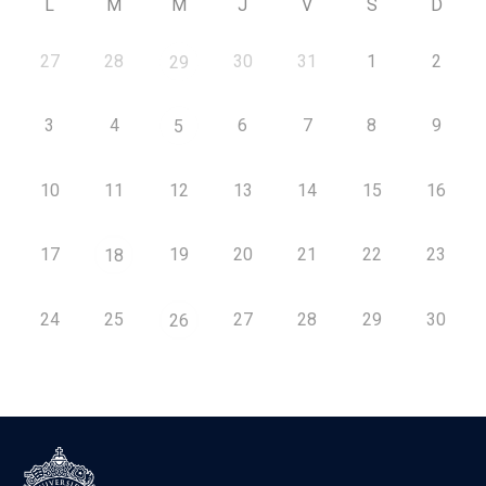
L
M
M
J
V
S
D
27
28
30
31
1
2
29
3
4
6
7
8
9
5
10
11
12
13
14
15
16
17
19
20
21
22
23
18
24
25
27
28
29
30
26