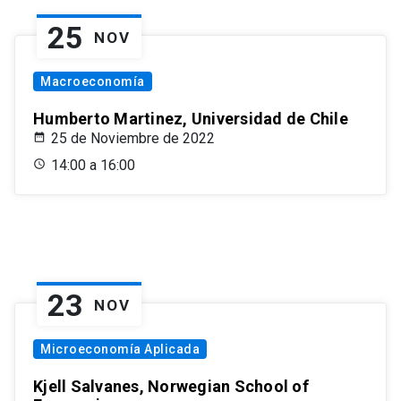
25
NOV
Macroeconomía
Humberto Martinez, Universidad de Chile
25 de Noviembre de 2022
14:00 a 16:00
23
NOV
Microeconomía Aplicada
Kjell Salvanes, Norwegian School of