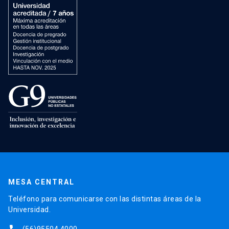
MESA CENTRAL
Teléfono para comunicarse con las distintas áreas de la
Universidad.
(56)95504 4000