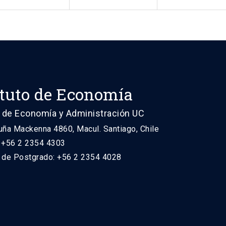
ituto de Economía
 de Economía y Administración UC
uña Mackenna 4860, Macul. Santiago, Chile
: +56 2 2354 4303
n de Postgrado: +56 2 2354 4028