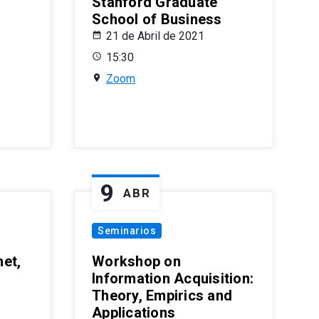
Stanford Graduate
School of Business
21 de Abril de 2021
15:30
Zoom
9
ABR
Seminarios
et,
Workshop on
Information Acquisition:
Theory, Empirics and
Applications