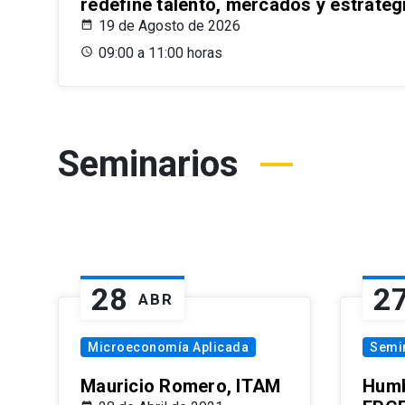
redefine talento, mercados y estrateg
19 de Agosto de 2026
09:00 a 11:00 horas
Seminarios
28
2
ABR
Microeconomía Aplicada
Semi
Mauricio Romero, ITAM
Humb