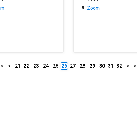
om
Zoom
<<
<
21
22
23
24
25
26
27
28
29
30
31
32
>
>