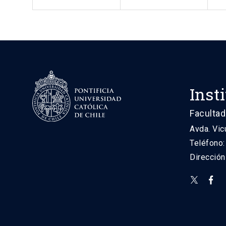
Inst
Facultad
Avda. Vic
Teléfono
Direcció