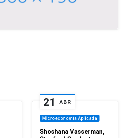
21
ABR
Microeconomía Aplicada
Shoshana Vasserman,