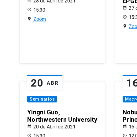
EPG
28 de Abril de 2021
27 
15:30
15:
Zoom
Zo
20
1
ABR
Seminarios
Macr
Yingni Guo,
Nobu
Northwestern University
Prin
20 de Abril de 2021
16 
15:30
12: