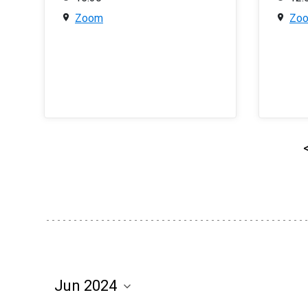
Zoom
Zo