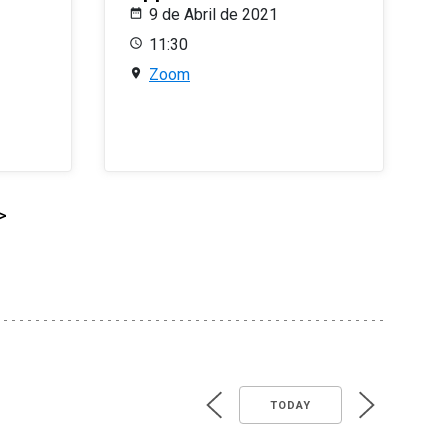
9 de Abril de 2021
11:30
Zoom
>
TODAY