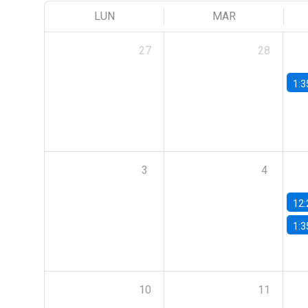
LUN
MAR
27
28
1:3
3
4
12:
1:3
10
11