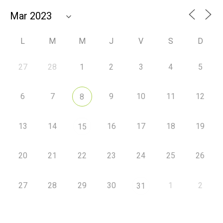
L
M
M
J
V
S
D
27
28
1
2
3
4
5
6
7
9
10
11
12
8
13
14
16
17
18
19
15
20
21
22
23
24
25
26
27
28
29
30
1
2
31