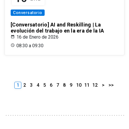
Conversatorio
[Conversatorio] AI and Reskilling | La
evolución del trabajo en la era de la IA
16 de Enero de 2026
08:30 a 09:30
1
2
3
4
5
6
7
8
9
10
11
12
>
>>