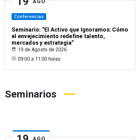
19
AGO
Conferencias
Seminario: “El Activo que Ignoramos: Cómo
el envejecimiento redefine talento,
mercados y estrategia”
19 de Agosto de 2026
09:00 a 11:00 horas
Seminarios
19
AGO