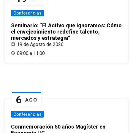
Conferencias
Seminario: “El Activo que Ignoramos: Cómo
el envejecimiento redefine talento,
mercados y estrategia”
19 de Agosto de 2026
09:00 a 11:00
6
AGO
Conferencias
Conmemoración 50 años Magíster en
Economía UC