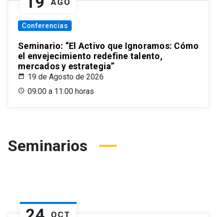
19
AGO
Conferencias
Seminario: “El Activo que Ignoramos: Cómo
el envejecimiento redefine talento,
mercados y estrategia”
19 de Agosto de 2026
09:00 a 11:00 horas
Seminarios
24
OCT