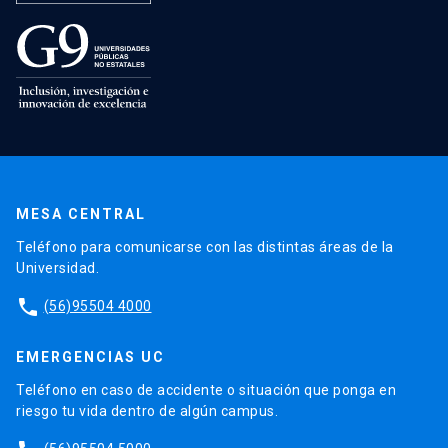
MESA CENTRAL
Teléfono para comunicarse con las distintas áreas de la
Universidad.
phone
(56)95504 4000
EMERGENCIAS UC
Teléfono en caso de accidente o situación que ponga en
riesgo tu vida dentro de algún campus.