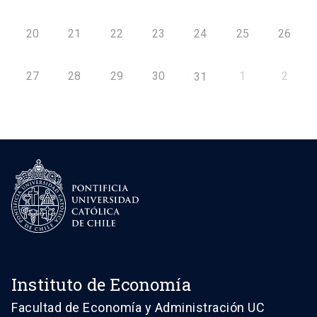
20
21
22
23
24
25
26
27
28
29
30
1
2
31
Instituto de Economía
Facultad de Economía y Administración UC