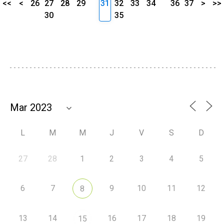
<<
<
26
27
28
29
31
32
33
34
36
37
>
>>
30
35
L
M
M
J
V
S
D
27
28
1
2
3
4
5
6
7
9
10
11
12
8
13
14
16
17
18
19
15