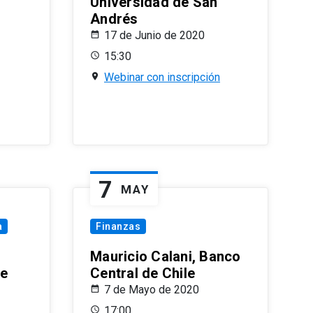
Universidad de San
Andrés
17 de Junio de 2020
15:30
Webinar con inscripción
7
MAY
a
Finanzas
Mauricio Calani, Banco
le
Central de Chile
7 de Mayo de 2020
17:00