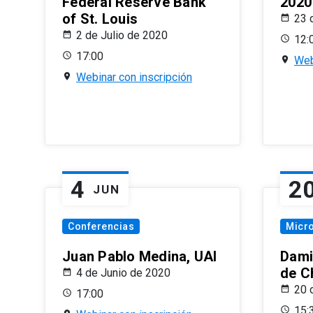
Federal Reserve Bank
2020
of St. Louis
23 
2 de Julio de 2020
12:
17:00
Web
Webinar con inscripción
4
2
JUN
Conferencias
Micr
Juan Pablo Medina, UAI
Dami
de C
4 de Junio de 2020
20 
17:00
15: