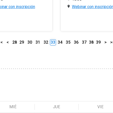
inar con inscripción
Webinar con inscripció
<<
<
28
29
30
31
32
33
34
35
36
37
38
39
>
>
MIÉ
JUE
VIE