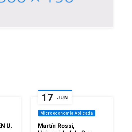
17
JUN
Microeconomía Aplicada
EN U.
Martín Rossi,