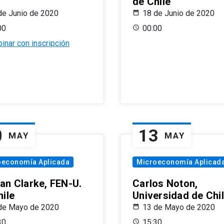
de Chile
de Junio de 2020
18 de Junio de 2020
00
00:00
inar con inscripción
0
13
MAY
MAY
oeconomía Aplicada
Microeconomía Aplicad
an Clarke, FEN-U.
Carlos Noton,
hile
Universidad de Chi
de Mayo de 2020
13 de Mayo de 2020
30
15:30