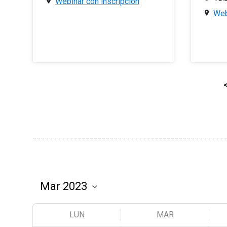
Webinar con inscripción
Web
LUN
MAR