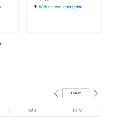
n
Webinar con inscripción
>
TODAY
SÁB
DOM