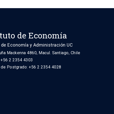
ituto de Economía
 de Economía y Administración UC
uña Mackenna 4860, Macul. Santiago, Chile
: +56 2 2354 4303
n de Postgrado: +56 2 2354 4028