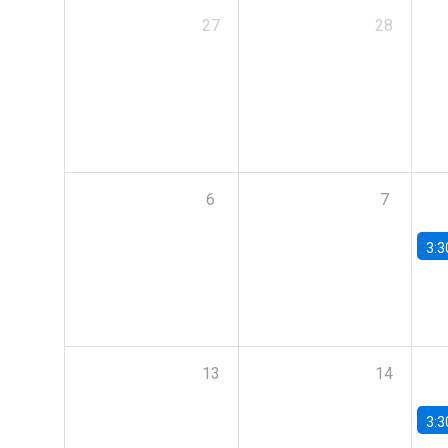
27
28
6
7
3:3
13
14
3:3