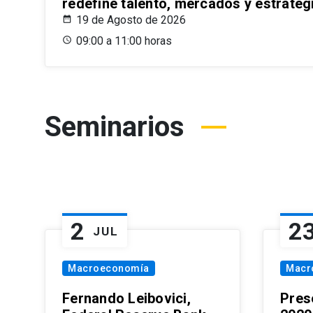
redefine talento, mercados y estrateg
19 de Agosto de 2026
09:00 a 11:00 horas
Seminarios
2
2
JUL
Macroeconomía
Macr
Fernando Leibovici,
Pres