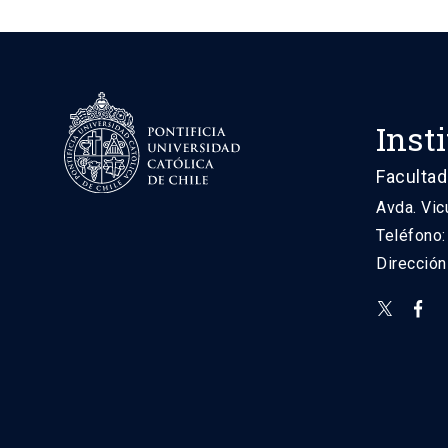
Inst
Facultad
Avda. Vic
Teléfono
Direcció