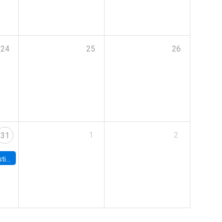
24
25
26
1
2
31
 Board