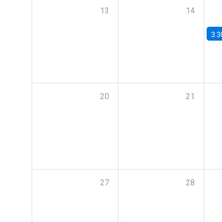
13
14
3:3
20
21
27
28