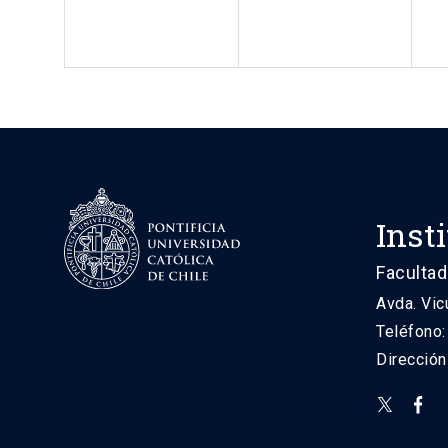
Inst
Facultad
Avda. Vic
Teléfono
Direcció