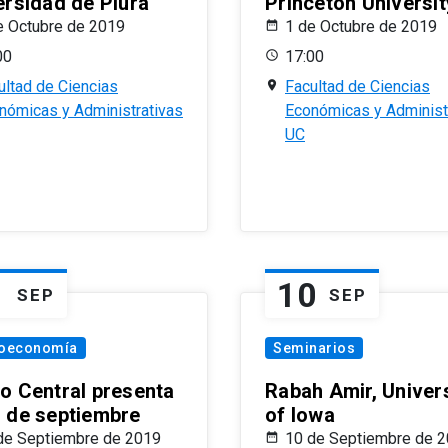
ersidad de Piura
Princeton Universit
e Octubre de 2019
1 de Octubre de 2019
00
17:00
ultad de Ciencias
Facultad de Ciencias
nómicas y Administrativas
Económicas y Administ
UC
1
10
SEP
SEP
oeconomía
Seminarios
o Central presenta
Rabah Amir, Univers
 de septiembre
of Iowa
de Septiembre de 2019
10 de Septiembre de 