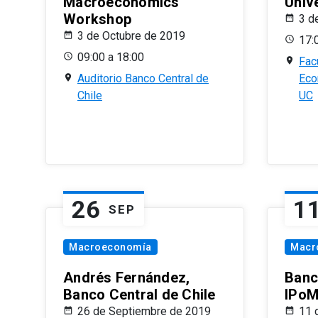
Macroeconomics
Univ
Workshop
3 d
3 de Octubre de 2019
17:
09:00 a 18:00
Fac
Auditorio Banco Central de
Eco
Chile
UC
26
1
SEP
Macroeconomía
Macr
Andrés Fernández,
Banc
Banco Central de Chile
IPoM
26 de Septiembre de 2019
11 