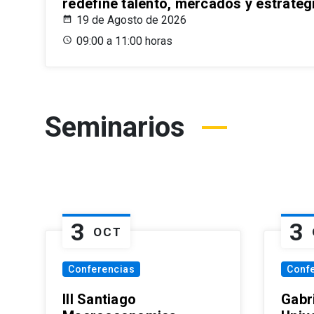
redefine talento, mercados y estrateg
19 de Agosto de 2026
09:00 a 11:00 horas
Seminarios
3
3
OCT
Conferencias
Conf
III Santiago
Gabri