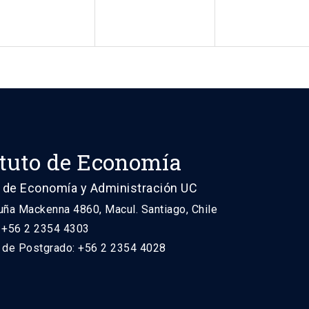
ituto de Economía
 de Economía y Administración UC
uña Mackenna 4860, Macul. Santiago, Chile
: +56 2 2354 4303
n de Postgrado: +56 2 2354 4028