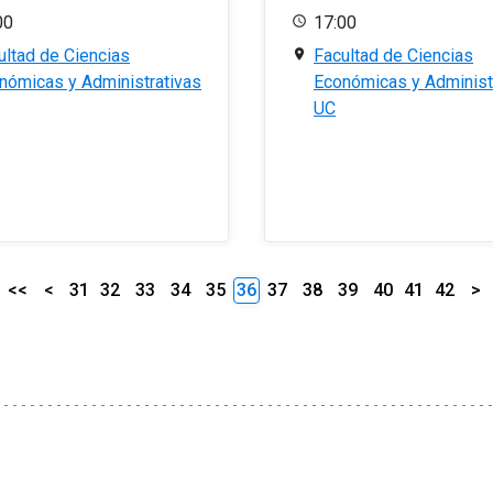
00
17:00
ultad de Ciencias
Facultad de Ciencias
nómicas y Administrativas
Económicas y Administ
UC
<<
<
31
32
33
34
35
36
37
38
39
40
41
42
>