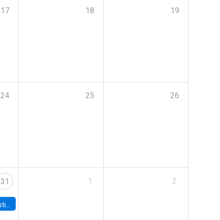
17
18
19
24
25
26
1
2
31
 Board