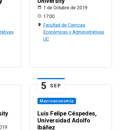
y
University
1 de Octubre de 2019
17:00
Facultad de Ciencias
rativas
Económicas y Administrativas
UC
5
SEP
Macroeconomía
ity
Luis Felipe Céspedes,
Universidad Adolfo
Ibáñez
2019