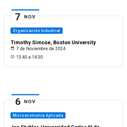
7
NOV
Organización Industrial
Timothy Simcoe, Boston University
7 de Noviembre de 2024
13:40 a 14:30
6
NOV
Microeconomía Aplicada