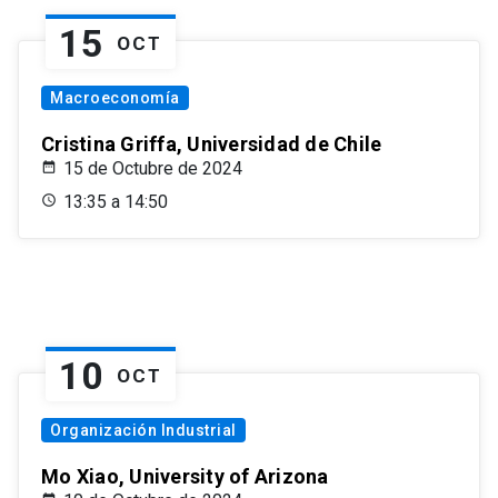
15
OCT
Macroeconomía
Cristina Griffa, Universidad de Chile
15 de Octubre de 2024
13:35 a 14:50
10
OCT
Organización Industrial
Mo Xiao, University of Arizona