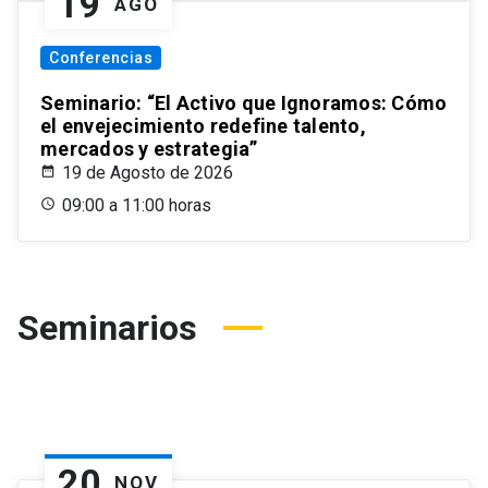
19
AGO
Conferencias
Seminario: “El Activo que Ignoramos: Cómo
el envejecimiento redefine talento,
mercados y estrategia”
19 de Agosto de 2026
09:00 a 11:00 horas
Seminarios
20
NOV