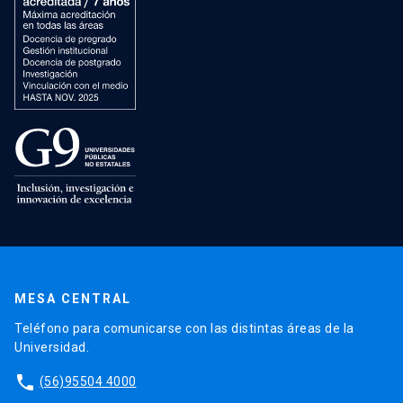
MESA CENTRAL
Teléfono para comunicarse con las distintas áreas de la
Universidad.
phone
(56)95504 4000