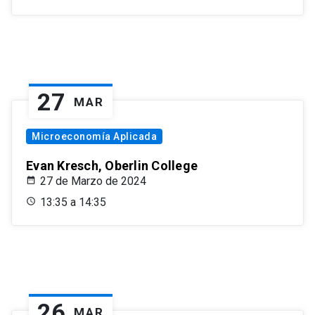
27
MAR
Microeconomía Aplicada
Evan Kresch, Oberlin College
27 de Marzo de 2024
13:35 a 14:35
26
MAR