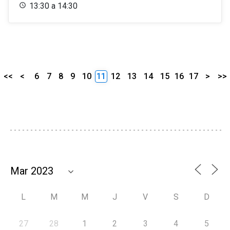
13:30 a 14:30
<<
<
6
7
8
9
10
11
12
13
14
15
16
17
>
>>
L
M
M
J
V
S
D
27
28
1
2
3
4
5