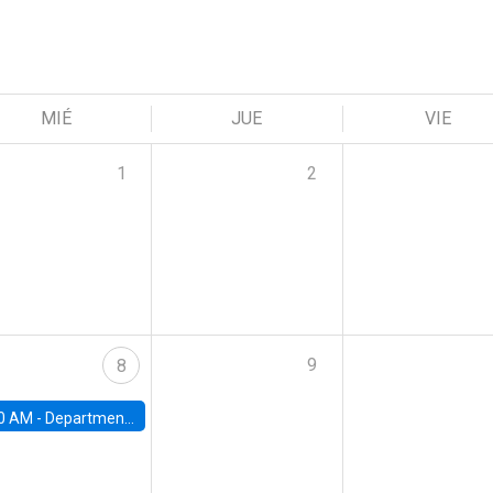
MIÉ
JUE
VIE
1
2
9
8
0 AM -
Department Seminar: James Robinson