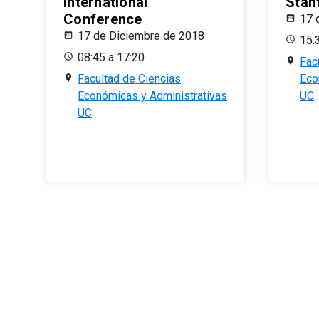
International
Stan
Conference
17 
17 de Diciembre de 2018
15:
08:45 a 17:20
Fac
Facultad de Ciencias
Eco
Económicas y Administrativas
UC
UC