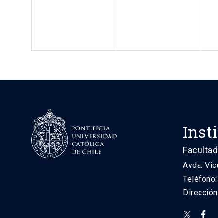
Inst
Facultad
Avda. Vic
Teléfono
Direcció