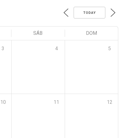
TODAY
SÁB
DOM
3
4
5
10
11
12