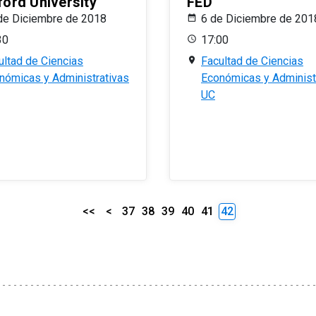
ford University
FED
de Diciembre de 2018
6 de Diciembre de 201
30
17:00
ultad de Ciencias
Facultad de Ciencias
nómicas y Administrativas
Económicas y Administ
UC
<<
<
37
38
39
40
41
42