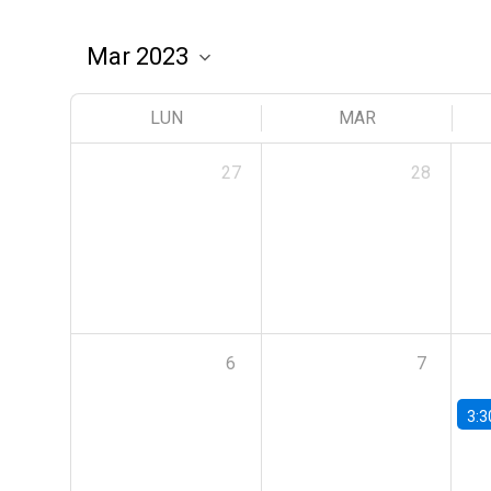
LUN
MAR
27
28
6
7
3:3