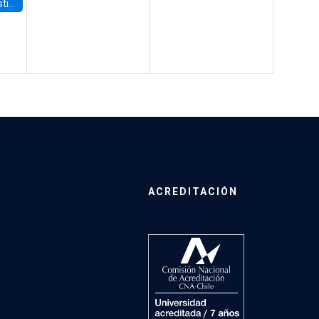
 Board
ACREDITACIÓN