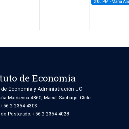
2:00 PM -
Maria Aristizabal-Ramirez, FED
ituto de Economía
 de Economía y Administración UC
uña Mackenna 4860, Macul. Santiago, Chile
: +56 2 2354 4303
n de Postgrado: +56 2 2354 4028