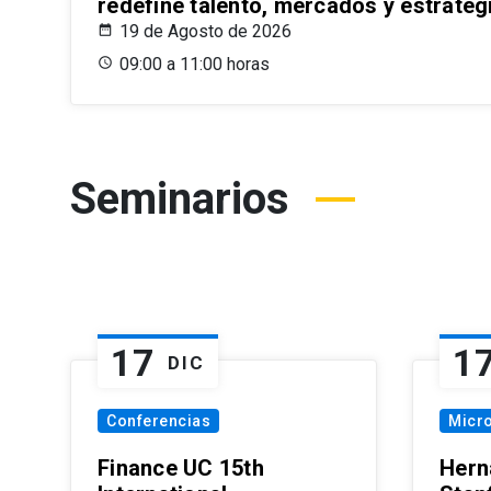
redefine talento, mercados y estrateg
19 de Agosto de 2026
09:00 a 11:00 horas
Seminarios
17
1
DIC
Conferencias
Micr
Finance UC 15th
Hern