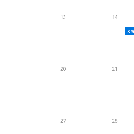
13
14
3:3
20
21
27
28