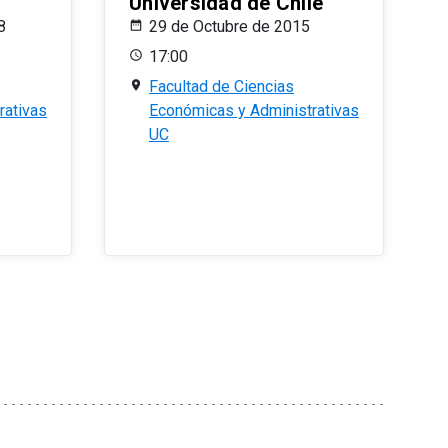
Universidad de Chile
8
29 de Octubre de 2015
17:00
Facultad de Ciencias
rativas
Económicas y Administrativas
UC