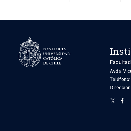
Inst
Facultad
Avda. Vic
Teléfono
Direcció