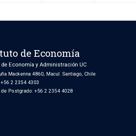
ituto de Economía
 de Economía y Administración UC
uña Mackenna 4860, Macul. Santiago, Chile
: +56 2 2354 4303
n de Postgrado: +56 2 2354 4028