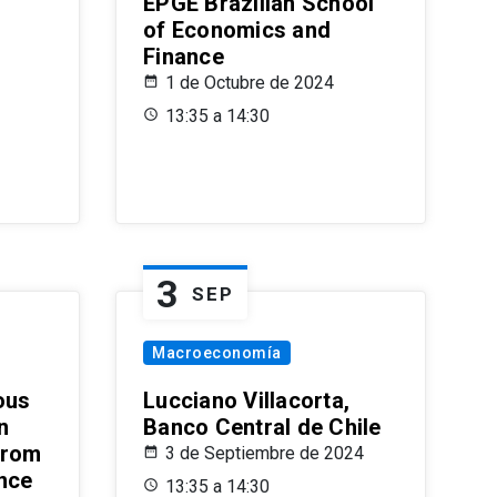
EPGE Brazilian School
of Economics and
Finance
1 de Octubre de 2024
13:35 a 14:30
3
SEP
Macroeconomía
ous
Lucciano Villacorta,
n
Banco Central de Chile
from
3 de Septiembre de 2024
ence
13:35 a 14:30