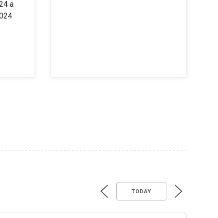
24 a
2024
TODAY