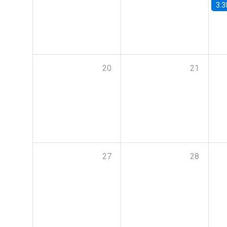
3:3
20
21
27
28