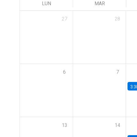
LUN
MAR
27
28
6
7
3:3
13
14