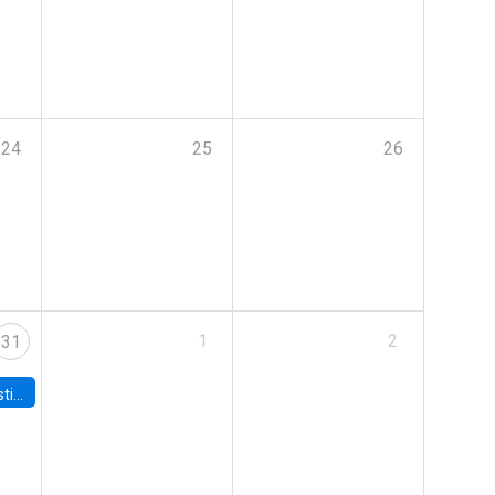
24
25
26
1
2
31
 Board