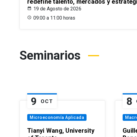
redefine talento, mercados y estrateg
19 de Agosto de 2026
09:00 a 11:00 horas
Seminarios
9
8
OCT
Microeconomía Aplicada
Macr
Tianyi Wang, University
Guil