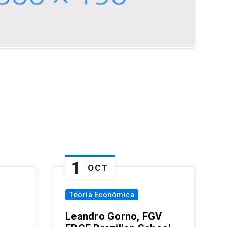
1
OCT
Teoría Económica
Leandro Gorno, FGV