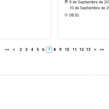
9 de Septiembre de 20
10 de Septiembre de 
08:30
<<
<
2
3
4
5
6
7
8
9
10
11
12
13
>
>>