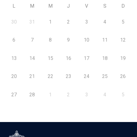
L
M
M
J
V
S
D
30
31
1
2
3
4
5
6
7
8
9
10
11
12
13
14
15
16
17
18
19
20
21
22
23
24
25
26
27
28
1
2
3
4
5