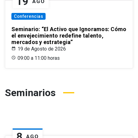
19
AGO
Conferencias
Seminario: “El Activo que Ignoramos: Cómo
el envejecimiento redefine talento,
mercados y estrategia”
19 de Agosto de 2026
09:00 a 11:00 horas
Seminarios
8
AGO