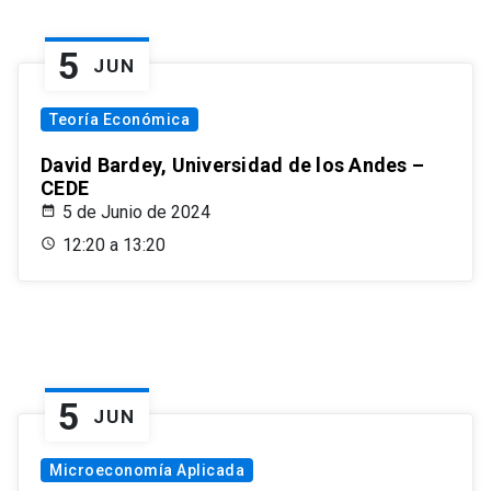
5
JUN
Teoría Económica
David Bardey, Universidad de los Andes –
CEDE
5 de Junio de 2024
12:20 a 13:20
5
JUN
Microeconomía Aplicada