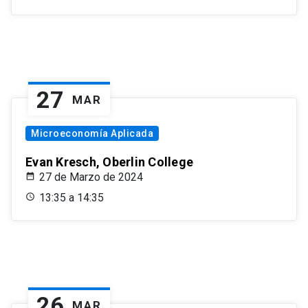
27
MAR
Microeconomía Aplicada
Evan Kresch, Oberlin College
27 de Marzo de 2024
13:35 a 14:35
26
MAR