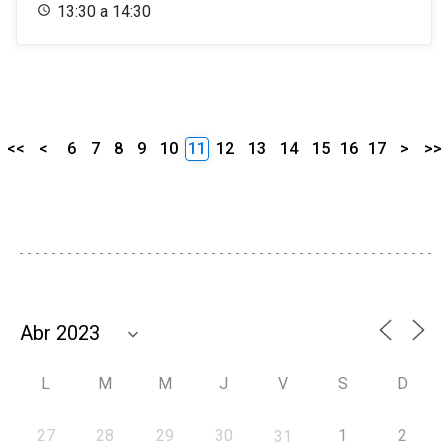
13:30 a 14:30
<<
<
6
7
8
9
10
11
12
13
14
15
16
17
>
>>
L
M
M
J
V
S
D
27
28
29
30
1
2
31