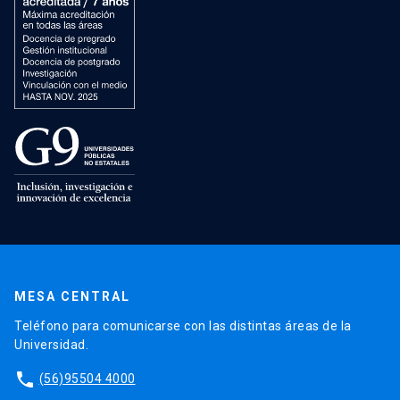
MESA CENTRAL
Teléfono para comunicarse con las distintas áreas de la
Universidad.
phone
(56)95504 4000