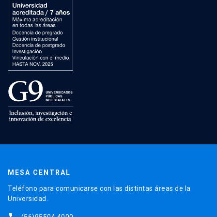
MESA CENTRAL
Teléfono para comunicarse con las distintas áreas de la
Universidad.
(56)95504 4000