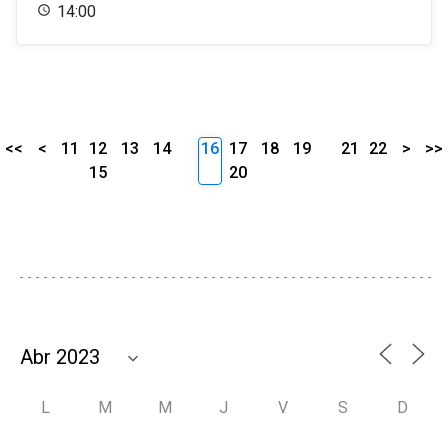
14:00
<<
<
11
12
13
14
16
17
18
19
21
22
>
>>
15
20
L
M
M
J
V
S
D