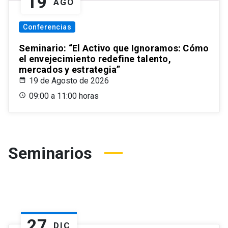
19
AGO
Conferencias
Seminario: “El Activo que Ignoramos: Cómo
el envejecimiento redefine talento,
mercados y estrategia”
19 de Agosto de 2026
09:00 a 11:00 horas
Seminarios
27
DIC