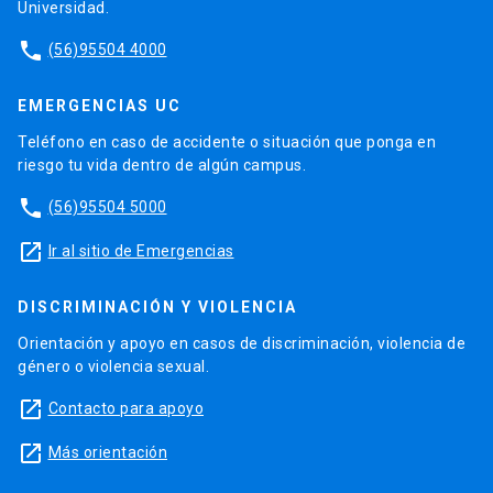
Universidad.
phone
(56)95504 4000
EMERGENCIAS UC
Teléfono en caso de accidente o situación que ponga en
riesgo tu vida dentro de algún campus.
phone
(56)95504 5000
launch
Ir al sitio de Emergencias
DISCRIMINACIÓN Y VIOLENCIA
Orientación y apoyo en casos de discriminación, violencia de
género o violencia sexual.
launch
Contacto para apoyo
launch
Más orientación