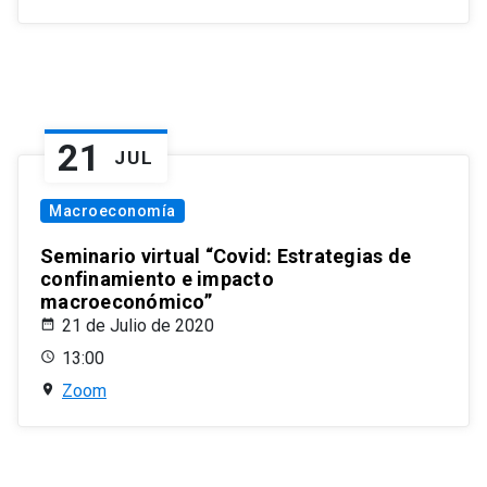
21
JUL
Macroeconomía
Seminario virtual “Covid: Estrategias de
confinamiento e impacto
macroeconómico”
21 de Julio de 2020
13:00
Zoom