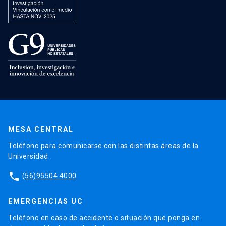
MESA CENTRAL
Teléfono para comunicarse con las distintas áreas de la
Universidad.
phone
(56)95504 4000
EMERGENCIAS UC
Teléfono en caso de accidente o situación que ponga en