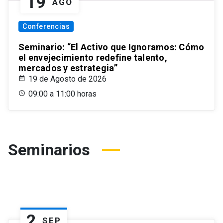
19
AGO
Conferencias
Seminario: “El Activo que Ignoramos: Cómo
el envejecimiento redefine talento,
mercados y estrategia”
19 de Agosto de 2026
09:00 a 11:00 horas
Seminarios
2
SEP