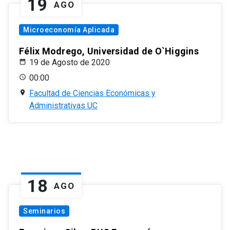
19
AGO
Microeconomía Aplicada
Félix Modrego, Universidad de O`Higgins
19 de Agosto de 2020
00:00
Facultad de Ciencias Económicas y
Administrativas UC
18
AGO
Seminarios