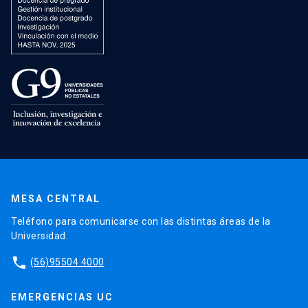
MESA CENTRAL
Teléfono para comunicarse con las distintas áreas de la
Universidad.
phone
(56)95504 4000
EMERGENCIAS UC