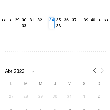
<<
<
29
30
31
32
34
35
36
37
39
40
>
>>
33
38
L
M
M
J
V
S
D
27
28
29
30
1
2
31