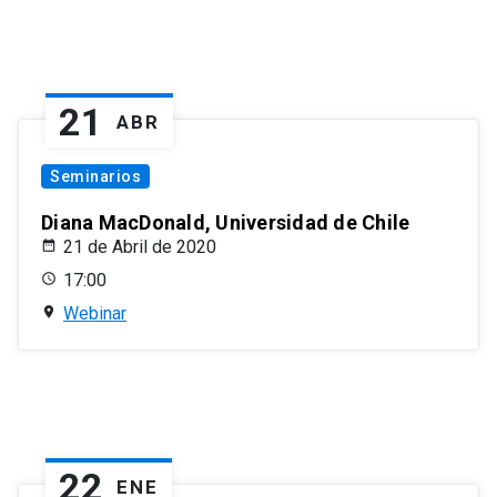
21
ABR
Seminarios
Diana MacDonald, Universidad de Chile
21 de Abril de 2020
17:00
Webinar
22
ENE