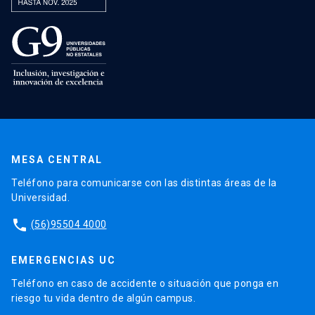
MESA CENTRAL
Teléfono para comunicarse con las distintas áreas de la
Universidad.
phone
(56)95504 4000
EMERGENCIAS UC
Teléfono en caso de accidente o situación que ponga en
riesgo tu vida dentro de algún campus.