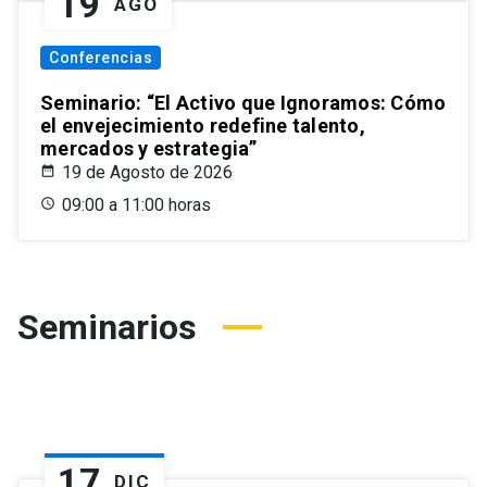
19
AGO
Conferencias
Seminario: “El Activo que Ignoramos: Cómo
el envejecimiento redefine talento,
mercados y estrategia”
19 de Agosto de 2026
09:00 a 11:00 horas
Seminarios
17
DIC