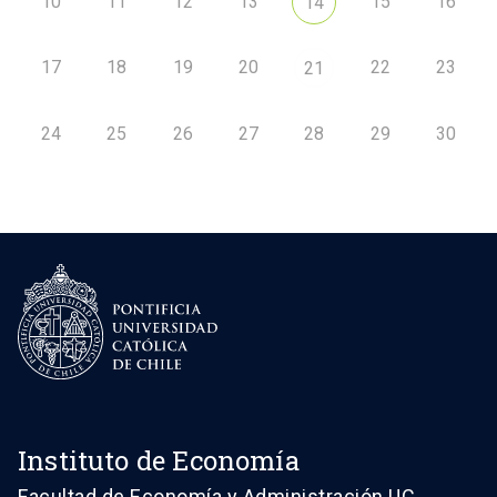
10
11
12
13
15
16
14
17
18
19
20
22
23
21
24
25
26
27
28
29
30
Instituto de Economía
Facultad de Economía y Administración UC