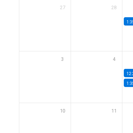
27
28
1:3
3
4
12:
1:3
10
11