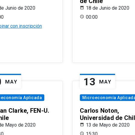
de Chile
de Junio de 2020
18 de Junio de 2020
00
00:00
inar con inscripción
0
13
MAY
MAY
oeconomía Aplicada
Microeconomía Aplicad
an Clarke, FEN-U.
Carlos Noton,
hile
Universidad de Chi
de Mayo de 2020
13 de Mayo de 2020
30
15:30