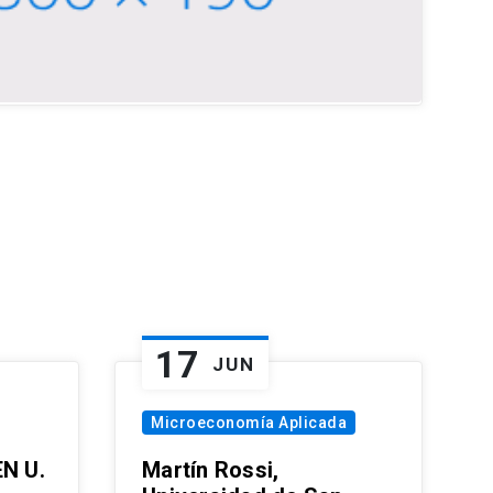
17
JUN
Microeconomía Aplicada
EN U.
Martín Rossi,