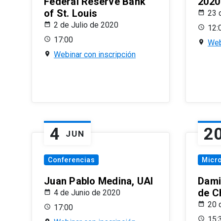
Federal Reserve Bank
2020
of St. Louis
23 
2 de Julio de 2020
12:
17:00
Web
Webinar con inscripción
4
2
JUN
Conferencias
Micr
Juan Pablo Medina, UAI
Dami
de C
4 de Junio de 2020
20 
17:00
15: