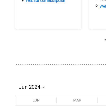
Webinar con inscripción
Web
LUN
MAR