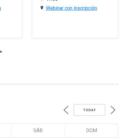
n
Webinar con inscripción
>
TODAY
SÁB
DOM