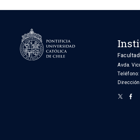
Inst
Facultad
Avda. Vic
Teléfono
Direcció