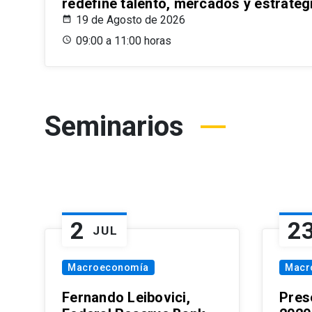
redefine talento, mercados y estrateg
19 de Agosto de 2026
09:00 a 11:00 horas
Seminarios
2
2
JUL
Macroeconomía
Macr
Fernando Leibovici,
Pres