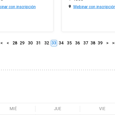
inar con inscripción
Webinar con inscripció
<<
<
28
29
30
31
32
33
34
35
36
37
38
39
>
>
MIÉ
JUE
VIE