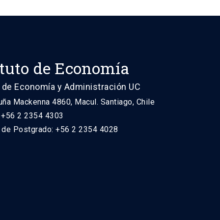
ituto de Economía
 de Economía y Administración UC
uña Mackenna 4860, Macul. Santiago, Chile
: +56 2 2354 4303
n de Postgrado: +56 2 2354 4028