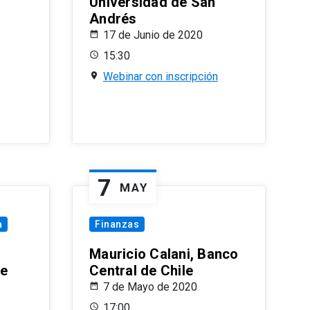
Universidad de San
Andrés
17 de Junio de 2020
15:30
Webinar con inscripción
7
MAY
a
Finanzas
Mauricio Calani, Banco
le
Central de Chile
7 de Mayo de 2020
17:00