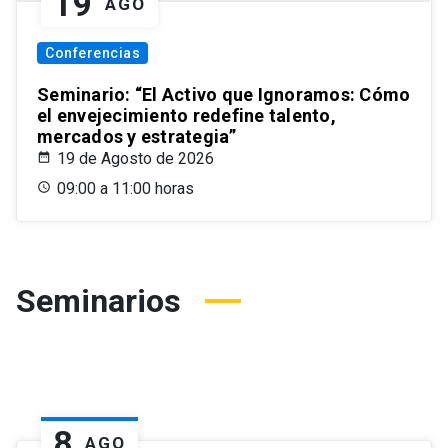
19
AGO
Conferencias
Seminario: “El Activo que Ignoramos: Cómo
el envejecimiento redefine talento,
mercados y estrategia”
19 de Agosto de 2026
09:00 a 11:00 horas
Seminarios
8
AGO