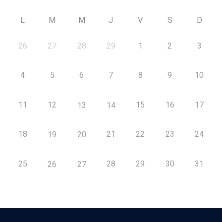
L
M
M
J
V
S
D
26
27
28
29
1
2
3
4
5
6
7
8
9
10
11
12
15
16
17
13
14
18
21
22
23
24
19
20
25
28
29
30
31
26
27