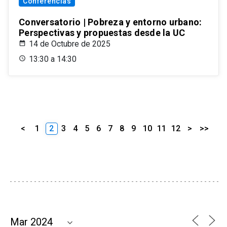
Conferencias
Conversatorio | Pobreza y entorno urbano:
Perspectivas y propuestas desde la UC
14 de Octubre de 2025
13:30 a 14:30
<
1
2
3
4
5
6
7
8
9
10
11
12
>
>>