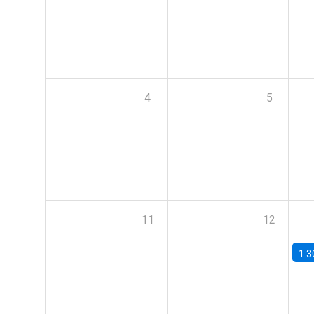
4
5
11
12
1:3