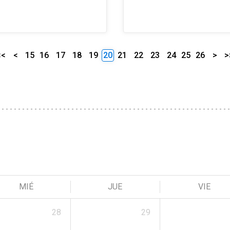
<<
<
15
16
17
18
19
20
21
22
23
24
25
26
>
>
MIÉ
JUE
VIE
28
29