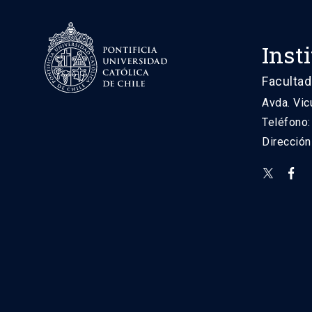
Inst
Facultad
Avda. Vic
Teléfono
Direcció