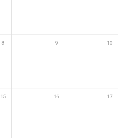
8
9
10
15
16
17