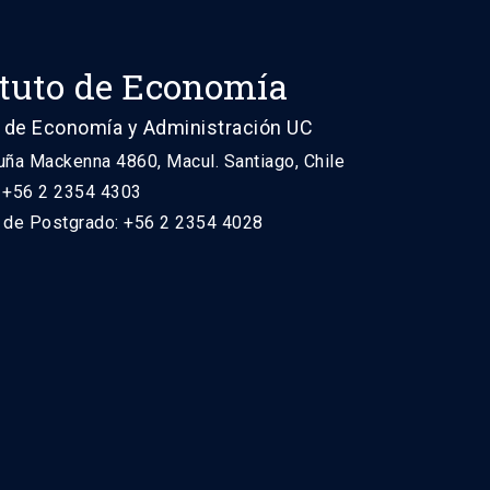
ituto de Economía
 de Economía y Administración UC
uña Mackenna 4860, Macul. Santiago, Chile
: +56 2 2354 4303
n de Postgrado: +56 2 2354 4028