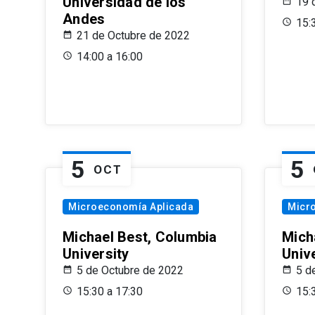
Universidad de los
19 
Andes
15:
21 de Octubre de 2022
14:00 a 16:00
5
5
OCT
Microeconomía Aplicada
Micr
Michael Best, Columbia
Mich
University
Univ
5 de Octubre de 2022
5 d
15:30 a 17:30
15: