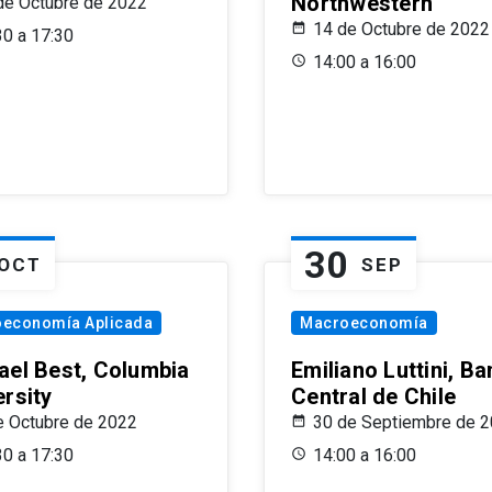
Northwestern
de Octubre de 2022
14 de Octubre de 2022
30 a 17:30
14:00 a 16:00
30
OCT
SEP
oeconomía Aplicada
Macroeconomía
ael Best, Columbia
Emiliano Luttini, B
ersity
Central de Chile
e Octubre de 2022
30 de Septiembre de 
30 a 17:30
14:00 a 16:00