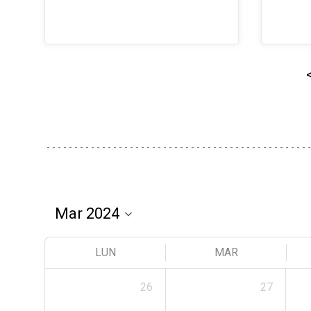
LUN
MAR
26
27