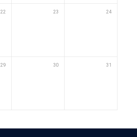
22
23
24
29
30
31