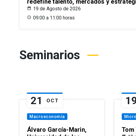
redefine talento, mercados y estrateg
19 de Agosto de 2026
09:00 a 11:00 horas
Seminarios
21
1
OCT
Macroeconomía
Micr
Álvaro García-Marin,
Tom 