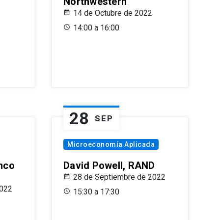
Northwestern
14 de Octubre de 2022
14:00 a 16:00
28
SEP
Microeconomía Aplicada
anco
David Powell, RAND
28 de Septiembre de 2022
2022
15:30 a 17:30