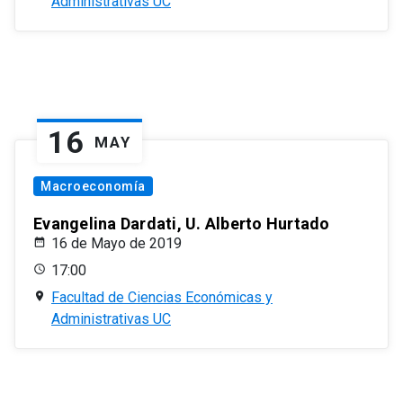
Administrativas UC
16
MAY
Macroeconomía
Evangelina Dardati, U. Alberto Hurtado
16 de Mayo de 2019
17:00
Facultad de Ciencias Económicas y
Administrativas UC