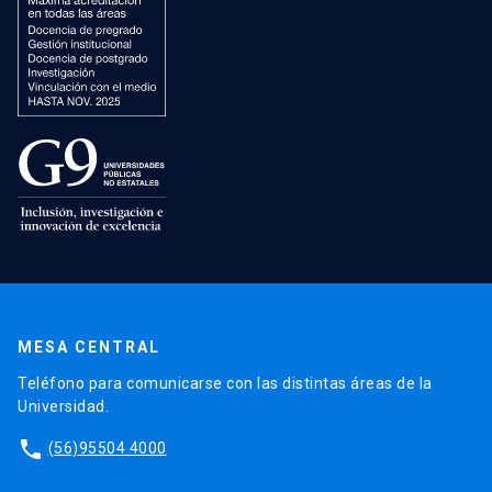
MESA CENTRAL
Teléfono para comunicarse con las distintas áreas de la
Universidad.
phone
(56)95504 4000