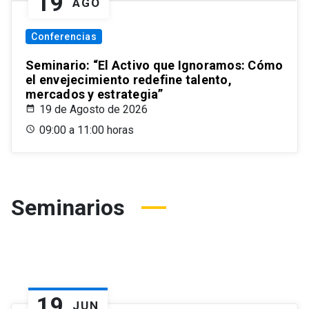
19
AGO
Conferencias
Seminario: “El Activo que Ignoramos: Cómo
el envejecimiento redefine talento,
mercados y estrategia”
19 de Agosto de 2026
09:00 a 11:00 horas
Seminarios
19
JUN