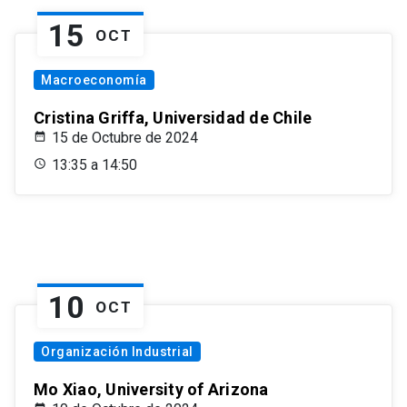
15
OCT
Macroeconomía
Cristina Griffa, Universidad de Chile
15 de Octubre de 2024
13:35 a 14:50
10
OCT
Organización Industrial
Mo Xiao, University of Arizona