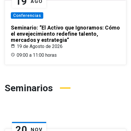
19
AGO
Conferencias
Seminario: “El Activo que Ignoramos: Cómo
el envejecimiento redefine talento,
mercados y estrategia”
19 de Agosto de 2026
09:00 a 11:00 horas
Seminarios
20
NOV