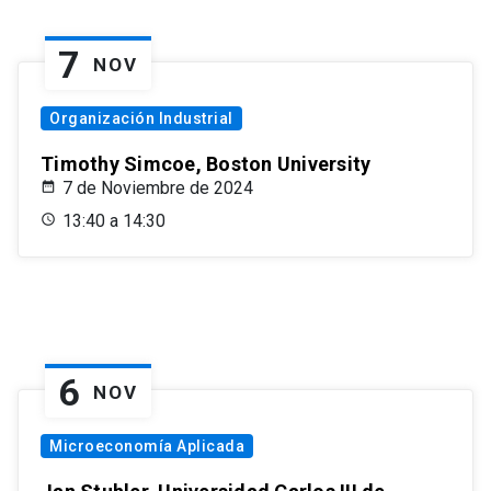
7
NOV
Organización Industrial
Timothy Simcoe, Boston University
7 de Noviembre de 2024
13:40 a 14:30
6
NOV
Microeconomía Aplicada