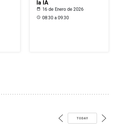
la IA
16 de Enero de 2026
08:30 a 09:30
TODAY