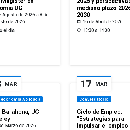
 Magíster en
2025 y perspectiva
omía UC
mediano plazo 202
2030
e Agosto de 2026 a 8 de
sto de 2026
16 de Abril de 2026
 el dia.
13:30 a 14:30
8
17
MAR
MAR
oeconomía Aplicada
Conversatorio
 Barahona, UC
Ciclo de Empleo:
eley
“Estrategias para
impulsar el empleo
de Marzo de 2026