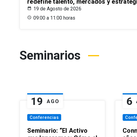
redefine talento, mercados y estrateg
19 de Agosto de 2026
09:00 a 11:00 horas
Seminarios
19
6
AGO
Conferencias
Conf
Seminario: “El Activo
Conm