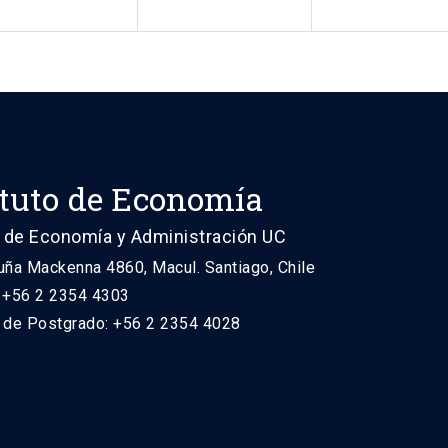
ituto de Economía
 de Economía y Administración UC
uña Mackenna 4860, Macul. Santiago, Chile
: +56 2 2354 4303
n de Postgrado: +56 2 2354 4028