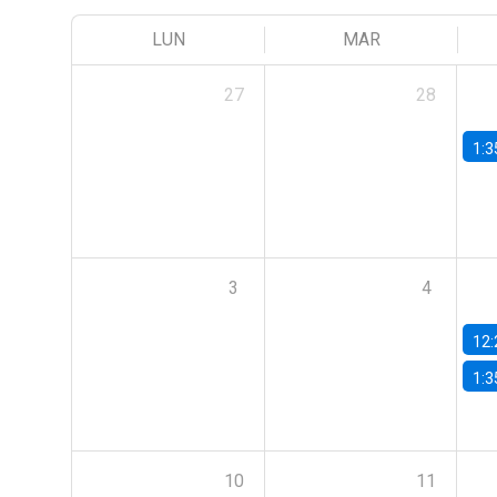
LUN
MAR
27
28
1:3
3
4
12:
1:3
10
11