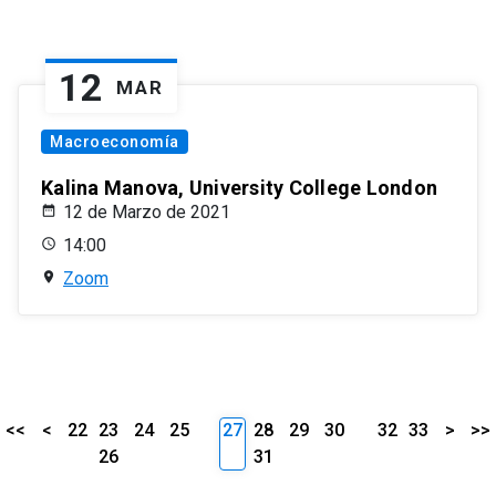
12
MAR
Macroeconomía
Kalina Manova, University College London
12 de Marzo de 2021
14:00
Zoom
<<
<
22
23
24
25
27
28
29
30
32
33
>
>>
26
31