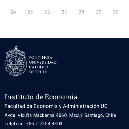
24
25
27
28
29
30
26
Instituto de Economía
Facultad de Economía y Administración UC
Avda. Vicuña Mackenna 4860, Macul. Santiago, Chile
Teléfono: +56 2 2354 4303