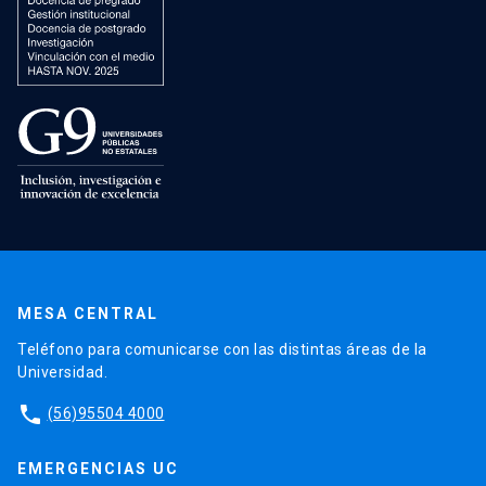
MESA CENTRAL
Teléfono para comunicarse con las distintas áreas de la
Universidad.
phone
(56)95504 4000
EMERGENCIAS UC