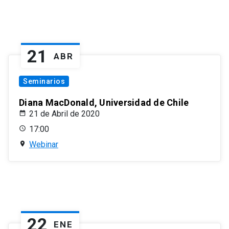
21
ABR
Seminarios
Diana MacDonald, Universidad de Chile
21 de Abril de 2020
17:00
Webinar
22
ENE