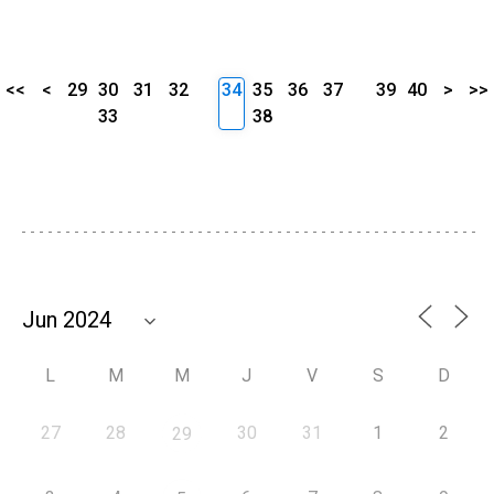
<<
<
29
30
31
32
34
35
36
37
39
40
>
>>
33
38
L
M
M
J
V
S
D
27
28
30
31
1
2
29