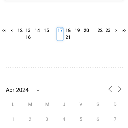
<<
<
12
13
14
15
17
18
19
20
22
23
>
>>
16
21
L
M
M
J
V
S
D
1
2
3
4
5
6
7