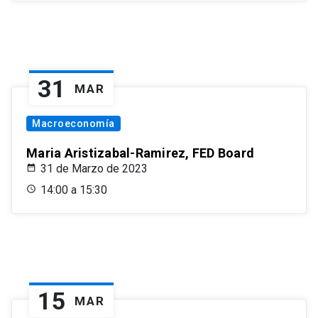
31
MAR
Macroeconomía
Maria Aristizabal-Ramirez, FED Board
31 de Marzo de 2023
14:00 a 15:30
15
MAR