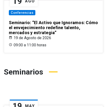
19
AGO
Conferencias
Seminario: “El Activo que Ignoramos: Cómo
el envejecimiento redefine talento,
mercados y estrategia”
19 de Agosto de 2026
09:00 a 11:00 horas
Seminarios
19
MAY