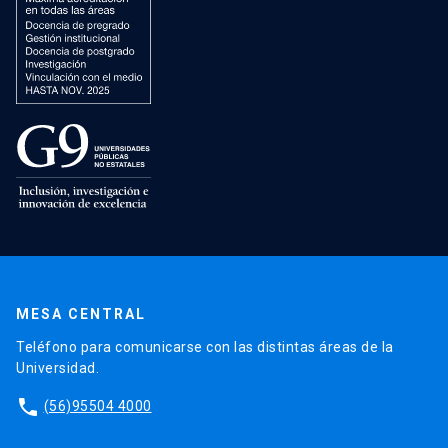
MESA CENTRAL
Teléfono para comunicarse con las distintas áreas de la
Universidad.
phone
(56)95504 4000