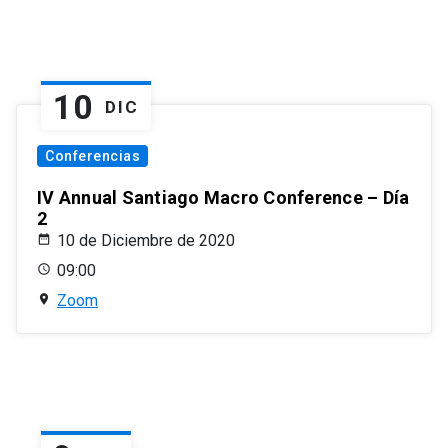
10
DIC
Conferencias
IV Annual Santiago Macro Conference – Día
2
10 de Diciembre de 2020
09:00
Zoom