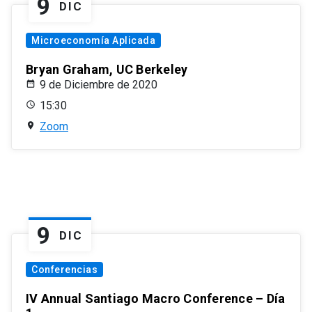
9
DIC
Microeconomía Aplicada
Bryan Graham, UC Berkeley
9 de Diciembre de 2020
15:30
Zoom
9
DIC
Conferencias
IV Annual Santiago Macro Conference – Día