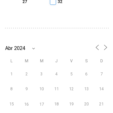
27
32
L
M
M
J
V
S
D
1
2
3
4
5
6
7
8
9
10
11
12
13
14
15
18
19
20
21
16
17