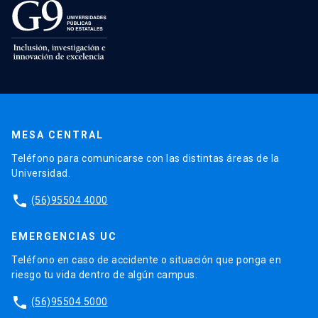
MESA CENTRAL
Teléfono para comunicarse con las distintas áreas de la
Universidad.
phone
(56)95504 4000
EMERGENCIAS UC
Teléfono en caso de accidente o situación que ponga en
riesgo tu vida dentro de algún campus.
phone
(56)95504 5000