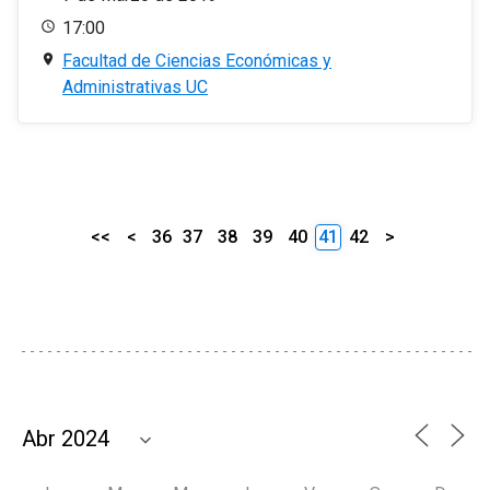
17:00
Facultad de Ciencias Económicas y
Administrativas UC
<<
<
36
37
38
39
40
41
42
>