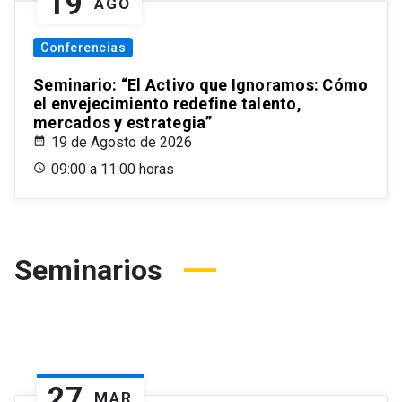
19
AGO
Conferencias
Seminario: “El Activo que Ignoramos: Cómo
el envejecimiento redefine talento,
mercados y estrategia”
19 de Agosto de 2026
09:00 a 11:00 horas
Seminarios
27
MAR