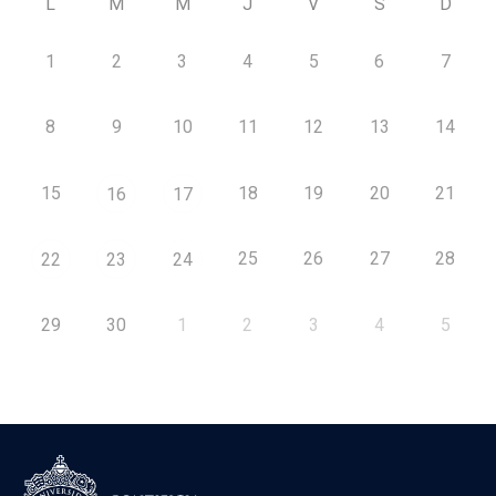
L
M
M
J
V
S
D
1
2
3
4
5
6
7
8
9
10
11
12
13
14
15
18
19
20
21
16
17
25
26
27
28
22
23
24
29
30
1
2
3
4
5