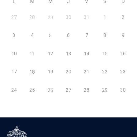
L
M
M
J
V
S
D
27
28
30
31
1
2
29
3
4
6
7
8
9
5
10
11
12
13
14
15
16
17
19
20
21
22
23
18
24
25
27
28
29
30
26