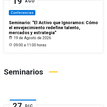
19
AGO
Conferencias
Seminario: “El Activo que Ignoramos: Cómo
el envejecimiento redefine talento,
mercados y estrategia”
19 de Agosto de 2026
09:00 a 11:00 horas
Seminarios
27
DIC