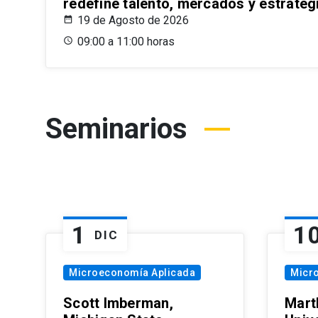
redefine talento, mercados y estrateg
19 de Agosto de 2026
09:00 a 11:00 horas
Seminarios
1
1
DIC
Microeconomía Aplicada
Micr
Scott Imberman,
Mart