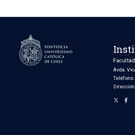
Inst
Facultad
Avda. Vic
Teléfono
Direcció