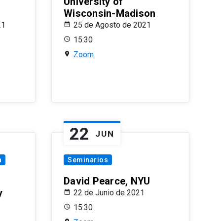
University of
Wisconsin-Madison
21
25 de Agosto de 2021
15:30
Zoom
22
JUN
a
Seminarios
David Pearce, NYU
y
22 de Junio de 2021
15:30