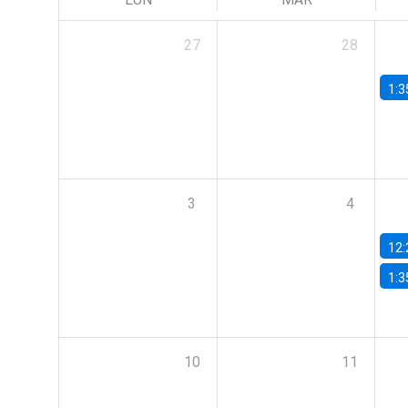
27
28
1:3
3
4
12:
1:3
10
11