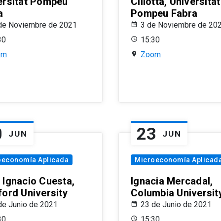
ersitat Pompeu
Ciliotta, Universitat
a
Pompeu Fabra
de Noviembre de 2021
3 de Noviembre de 20
30
15:30
om
Zoom
0
23
JUN
JUN
oeconomía Aplicada
Microeconomía Aplicad
 Ignacio Cuesta,
Ignacia Mercadal,
ford University
Columbia Universit
de Junio de 2021
23 de Junio de 2021
30
15:30