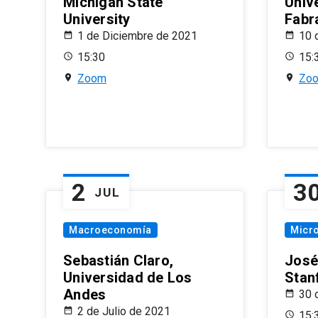
Michigan State
Univ
University
Fabr
1 de Diciembre de 2021
10 
15:30
15:
Zoom
Zo
2
3
JUL
Macroeconomía
Micr
Sebastián Claro,
José
Universidad de Los
Stan
Andes
30 
2 de Julio de 2021
15: