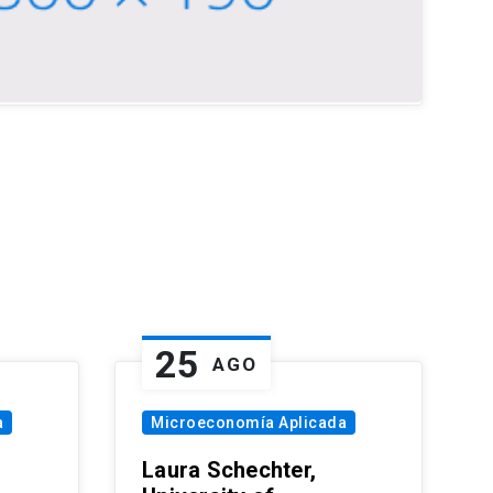
25
AGO
a
Microeconomía Aplicada
Laura Schechter,