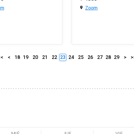
om
Zoom
<<
<
18
19
20
21
22
23
24
25
26
27
28
29
>
>
MIÉ
JUE
VIE