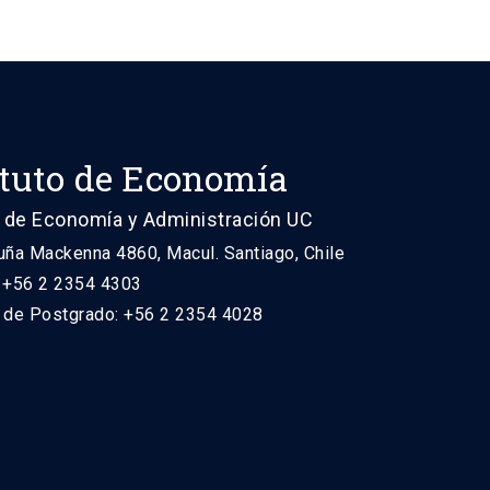
ituto de Economía
 de Economía y Administración UC
uña Mackenna 4860, Macul. Santiago, Chile
: +56 2 2354 4303
n de Postgrado: +56 2 2354 4028