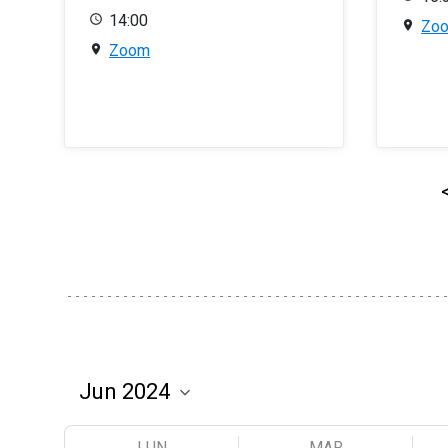
14:00
Zo
Zoom
LUN
MAR