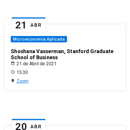
21
ABR
Microeconomía Aplicada
Shoshana Vasserman, Stanford Graduate
School of Business
21 de Abril de 2021
15:30
Zoom
20
ABR