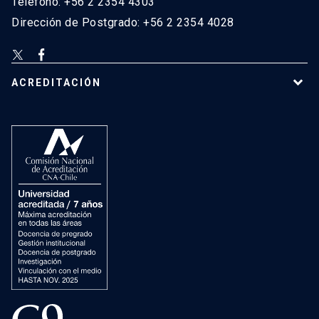
Teléfono: +56 2 2354 4303
Dirección de Postgrado: +56 2 2354 4028
ACREDITACIÓN