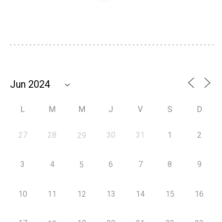
L
M
M
J
V
S
D
27
28
30
31
1
2
29
3
4
6
7
8
9
5
10
11
12
13
14
15
16