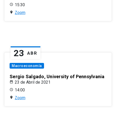
15:30
Zoom
23
ABR
Macroeconomía
Sergio Salgado, University of Pennsylvania
23 de Abril de 2021
14:00
Zoom