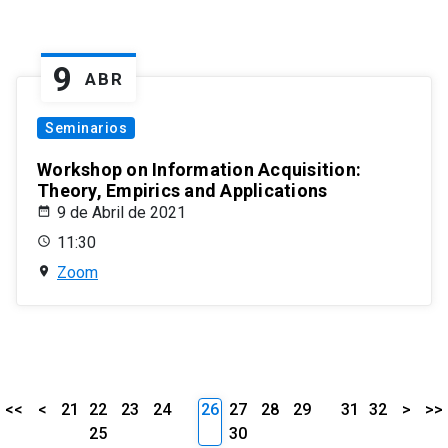
9
ABR
Seminarios
Workshop on Information Acquisition:
Theory, Empirics and Applications
9 de Abril de 2021
11:30
Zoom
<<
<
21
22
23
24
26
27
28
29
31
32
>
>>
25
30