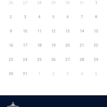
26
28
29
30
31
1
27
2
3
4
5
6
7
8
9
10
11
12
13
14
15
16
17
18
19
20
21
22
23
24
25
26
27
28
29
30
31
1
2
3
4
5