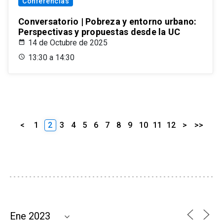
Conferencias
Conversatorio | Pobreza y entorno urbano:
Perspectivas y propuestas desde la UC
14 de Octubre de 2025
13:30 a 14:30
<
1
2
3
4
5
6
7
8
9
10
11
12
>
>>