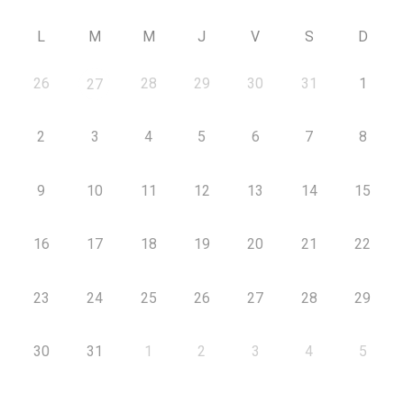
L
M
M
J
V
S
D
26
28
29
30
31
1
27
2
3
4
5
6
7
8
9
10
11
12
13
14
15
16
17
18
19
20
21
22
23
24
25
26
27
28
29
30
31
1
2
3
4
5