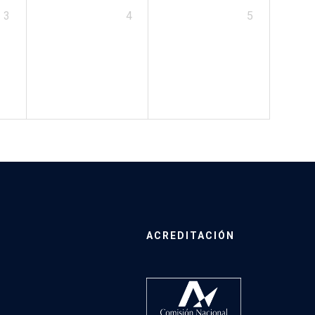
3
4
5
ACREDITACIÓN