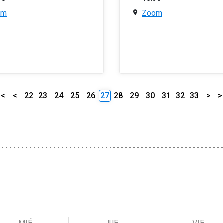
om
Zoom
<<
<
22
23
24
25
26
27
28
29
30
31
32
33
>
>
MIÉ
JUE
VIE