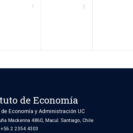
1
2
ituto de Economía
 de Economía y Administración UC
uña Mackenna 4860, Macul. Santiago, Chile
: +56 2 2354 4303