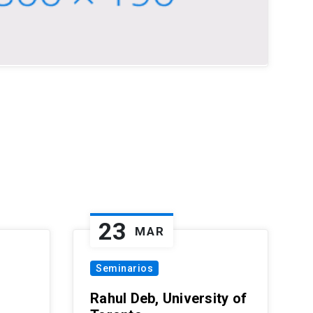
23
MAR
Seminarios
Rahul Deb, University of