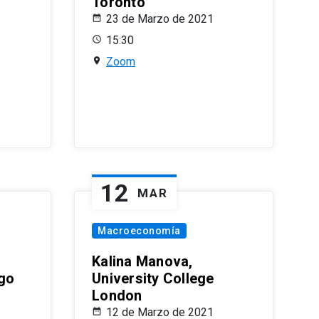
Toronto
23 de Marzo de 2021
15:30
Zoom
12
MAR
Macroeconomía
Kalina Manova,
ago
University College
London
12 de Marzo de 2021