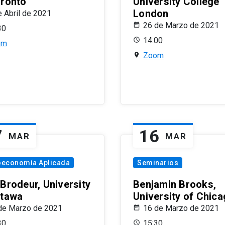
oronto
University College
London
e Abril de 2021
26 de Marzo de 2021
30
14:00
om
Zoom
7
16
MAR
MAR
oeconomía Aplicada
Seminarios
 Brodeur, University
Benjamin Brooks,
ttawa
University of Chic
de Marzo de 2021
16 de Marzo de 2021
30
15:30