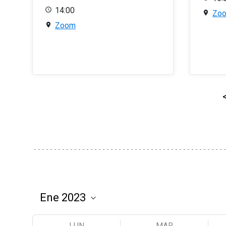
14:00
Zo
Zoom
LUN
MAR