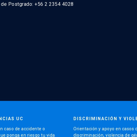
n de Postgrado: +56 2 2354 4028
NCIAS UC
DISCRIMINACIÓN Y VIOL
n caso de accidente o
Orientación y apoyo en casos 
que ponga en riesgo tu vida
discriminación, violencia de g