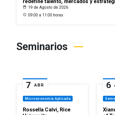
redefine talento, mercados y estrateg
19 de Agosto de 2026
09:00 a 11:00 horas
Seminarios
7
6
ABR
Microeconomía Aplicada
Semi
Rossella Calvi, Rice
Xian