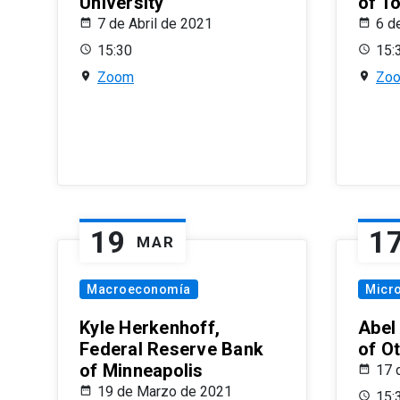
University
of T
7 de Abril de 2021
6 d
15:30
15:
Zoom
Zo
19
1
MAR
Macroeconomía
Micr
Kyle Herkenhoff,
Abel
Federal Reserve Bank
of O
of Minneapolis
17 
19 de Marzo de 2021
15: