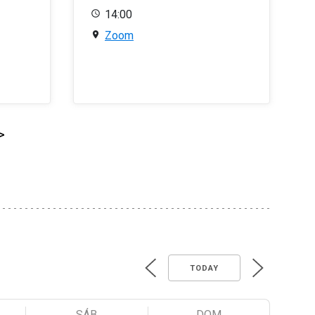
14:00
Zoom
>
TODAY
SÁB
DOM