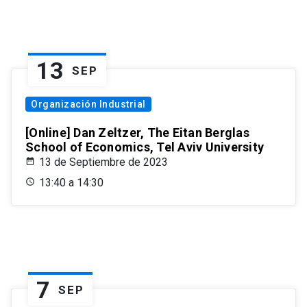
13
SEP
Organización Industrial
[Online] Dan Zeltzer, The Eitan Berglas
School of Economics, Tel Aviv University
13 de Septiembre de 2023
13:40 a 14:30
7
SEP