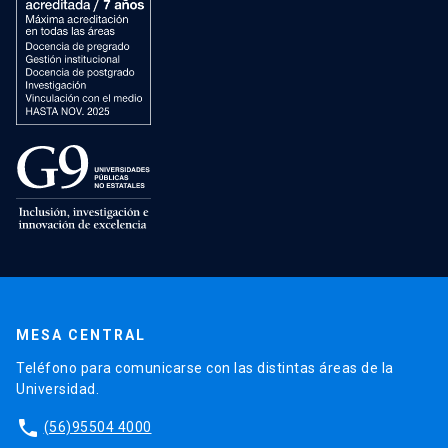
MESA CENTRAL
Teléfono para comunicarse con las distintas áreas de la
Universidad.
phone
(56)95504 4000