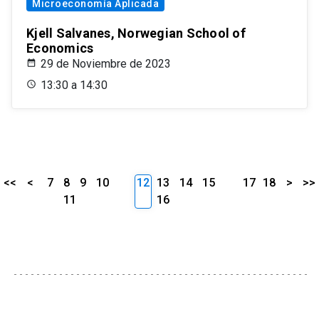
Microeconomía Aplicada
Kjell Salvanes, Norwegian School of
Economics
29 de Noviembre de 2023
13:30 a 14:30
<<
<
7
8
9
10
12
13
14
15
17
18
>
>>
11
16