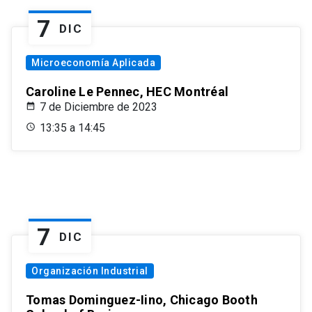
7
DIC
Microeconomía Aplicada
Caroline Le Pennec, HEC Montréal
7 de Diciembre de 2023
13:35 a 14:45
7
DIC
Organización Industrial
Tomas Dominguez-Iino, Chicago Booth