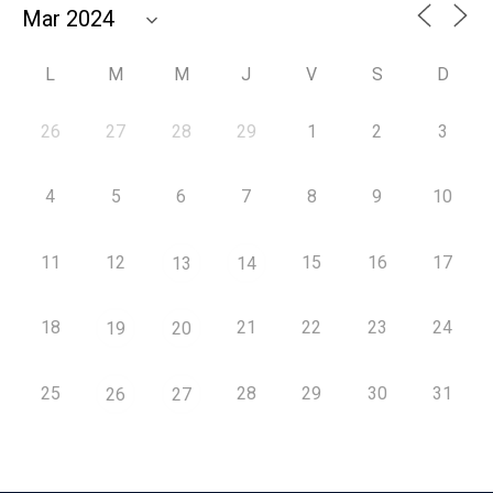
L
M
M
J
V
S
D
26
27
28
29
1
2
3
4
5
6
7
8
9
10
11
12
15
16
17
13
14
18
21
22
23
24
19
20
25
28
29
30
31
26
27