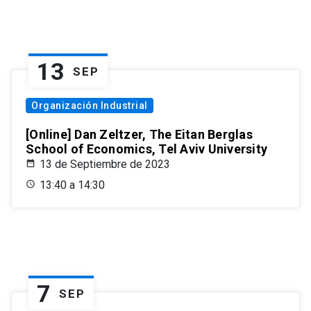
13
SEP
Organización Industrial
[Online] Dan Zeltzer, The Eitan Berglas
School of Economics, Tel Aviv University
13 de Septiembre de 2023
13:40 a 14:30
7
SEP