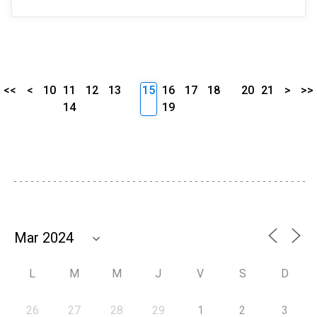
<<
<
10
11
12
13
15
16
17
18
20
21
>
>>
14
19
L
M
M
J
V
S
D
26
27
28
29
1
2
3