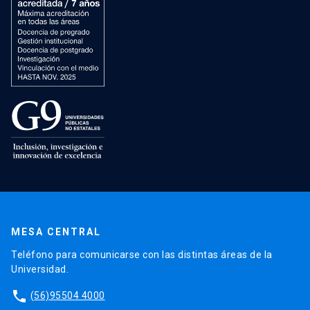
MESA CENTRAL
Teléfono para comunicarse con las distintas áreas de la
Universidad.
phone
(56)95504 4000