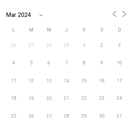
L
M
M
J
V
S
D
26
27
28
29
1
2
3
4
5
6
7
8
9
10
11
12
15
16
17
13
14
18
21
22
23
24
19
20
25
28
29
30
31
26
27