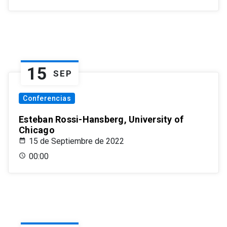
15
SEP
Conferencias
Esteban Rossi-Hansberg, University of
Chicago
15 de Septiembre de 2022
00:00