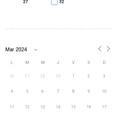
27
32
L
M
M
J
V
S
D
26
27
28
29
1
2
3
4
5
6
7
8
9
10
11
12
15
16
17
13
14