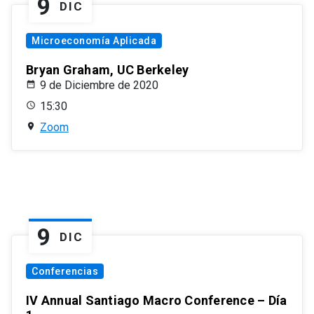
9
DIC
Microeconomía Aplicada
Bryan Graham, UC Berkeley
9 de Diciembre de 2020
15:30
Zoom
9
DIC
Conferencias
IV Annual Santiago Macro Conference – Día