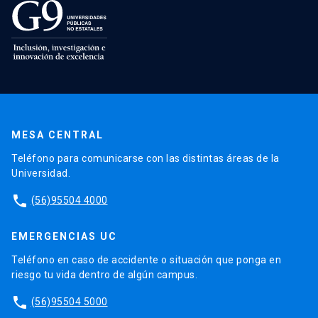
MESA CENTRAL
Teléfono para comunicarse con las distintas áreas de la
Universidad.
phone
(56)95504 4000
EMERGENCIAS UC
Teléfono en caso de accidente o situación que ponga en
riesgo tu vida dentro de algún campus.
phone
(56)95504 5000