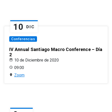
10
DIC
Conferencias
IV Annual Santiago Macro Conference – Día
2
10 de Diciembre de 2020
09:00
Zoom