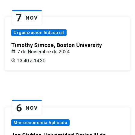
7
NOV
Organización Industrial
Timothy Simcoe, Boston University
7 de Noviembre de 2024
13:40 a 14:30
6
NOV
Microeconomía Aplicada