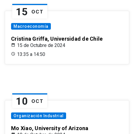
15
OCT
Macroeconomía
Cristina Griffa, Universidad de Chile
15 de Octubre de 2024
13:35 a 14:50
10
OCT
Organización Industrial
Mo Xiao, University of Arizona