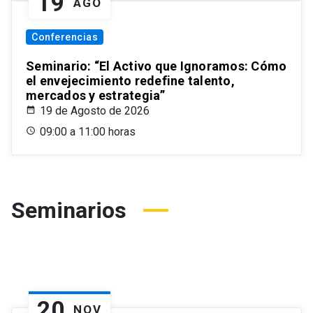
19
AGO
Conferencias
Seminario: “El Activo que Ignoramos: Cómo
el envejecimiento redefine talento,
mercados y estrategia”
19 de Agosto de 2026
09:00 a 11:00 horas
Seminarios
20
NOV