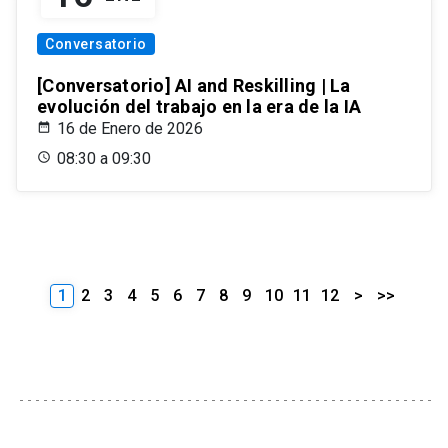
Conversatorio
[Conversatorio] AI and Reskilling | La
evolución del trabajo en la era de la IA
16 de Enero de 2026
08:30 a 09:30
1
2
3
4
5
6
7
8
9
10
11
12
>
>>