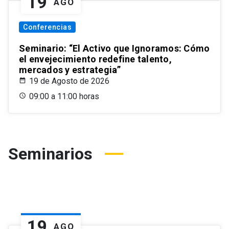
19
AGO
Conferencias
Seminario: “El Activo que Ignoramos: Cómo
el envejecimiento redefine talento,
mercados y estrategia”
19 de Agosto de 2026
09:00 a 11:00 horas
Seminarios
19
AGO