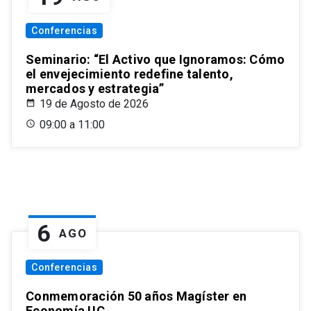
Conferencias
Seminario: “El Activo que Ignoramos: Cómo
el envejecimiento redefine talento,
mercados y estrategia”
19 de Agosto de 2026
09:00 a 11:00
6
AGO
Conferencias
Conmemoración 50 años Magíster en
Economía UC