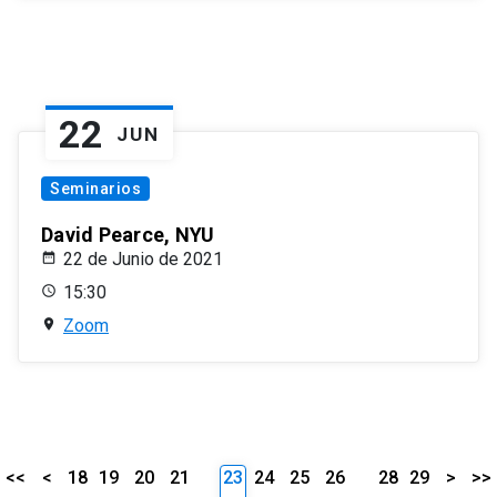
22
JUN
Seminarios
David Pearce, NYU
22 de Junio de 2021
15:30
Zoom
<<
<
18
19
20
21
23
24
25
26
28
29
>
>>