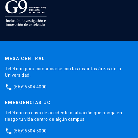
MESA CENTRAL
Teléfono para comunicarse con las distintas áreas de la
Universidad.
phone
(56)95504 4000
EMERGENCIAS UC
Teléfono en caso de accidente o situación que ponga en
riesgo tu vida dentro de algún campus.
phone
(56)95504 5000