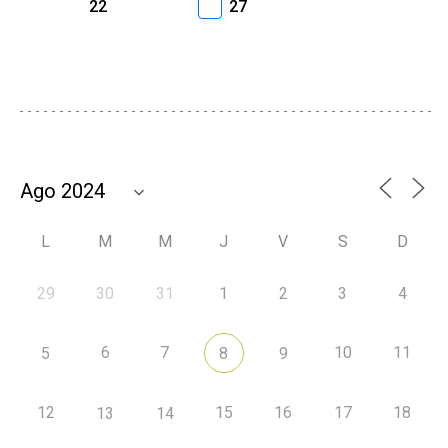
22
27
L
M
M
J
V
S
D
29
30
31
1
2
3
4
6
7
10
11
5
8
9
12
15
16
17
18
13
14