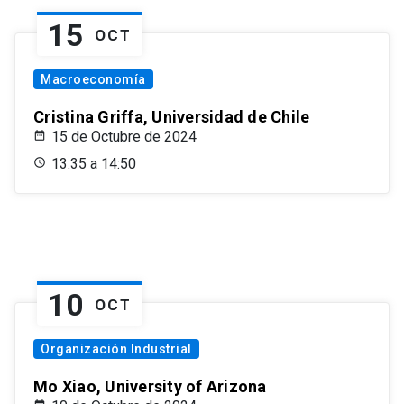
15
OCT
Macroeconomía
Cristina Griffa, Universidad de Chile
15 de Octubre de 2024
13:35 a 14:50
10
OCT
Organización Industrial
Mo Xiao, University of Arizona