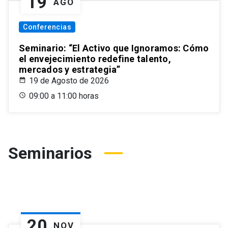
19
AGO
Conferencias
Seminario: “El Activo que Ignoramos: Cómo
el envejecimiento redefine talento,
mercados y estrategia”
19 de Agosto de 2026
09:00 a 11:00 horas
Seminarios
20
NOV