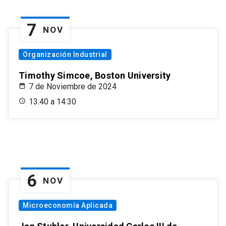
7
NOV
Organización Industrial
Timothy Simcoe, Boston University
7 de Noviembre de 2024
13:40 a 14:30
6
NOV
Microeconomía Aplicada